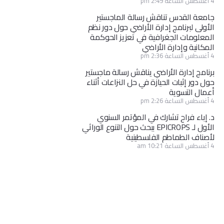
4 أغسطس الساعة 2:49 pm
جامعة القدس تناقش رسالة الماجستير
الأولى لبرنامج إدارة الأراضي حول دور نظم
المعلومات الجغرافية في تعزيز الحوكمة
المكانية وإدارة الأراضي
4 أغسطس الساعة 2:36 pm
برنامج إدارة الأراضي يناقش رسالة ماجستير
حول دور إثبات الحيازة في حل النزاعات أثناء
أعمال التسوية
4 أغسطس الساعة 2:26 pm
د. إباء فراح تشارك في المؤتمر السنوي
الأول لـ EPICROPS ببحث حول التنوع الوراثي
لأصناف الطماطم الفلسطينية
4 أغسطس الساعة 10:21 am