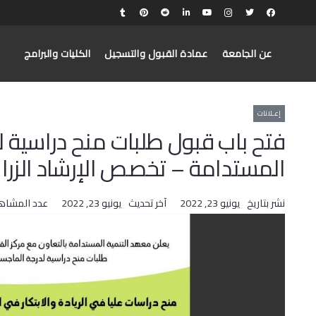
عن الجامعة
عمادة القبول والتسجيل
الكليات والبرامج
إعـلانات
فتح باب قبول طلبات منح دراسية لد
المستدامة – تخصص الإرشاد الزر
نشر بتاريخ
يونيو 23, 2022
آخر تحديث
يونيو 23, 2022
عدد المشاه