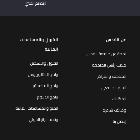
للتعليم الطبي
عن القدس
القبول والمساعدات
المالية
لمحة عن جامعة القدس
القبول والتسجيل
مكتب رئيس الجامعة
برامج البكالوريوس
المتاحف والمراكز
برامج الماجستير
الحرم الجامعي
برامج الدبلوم
المكتبات
المنح والمساعدات المالية
وظائف شاغرة
برنامج الزائر الدولي
إتـصل بنا