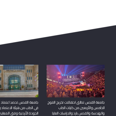
جامعة القدس تطلق احتفالات تخريج الفوج
جامعة القدس تحصد اعتماد بر
الخامس والأربعين من كليات الطب
في الطب من هيئة الاعتماد 
والهندسة والقدس بارد والدراسات العليا
الجودة الأردنية وفق المعايير