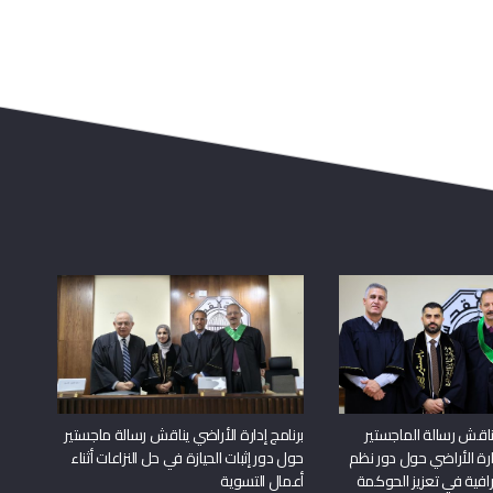
اقش رسالة الماجستير
برنامج إدارة الأراضي يناقش رسالة ماجستير
دارة الأراضي حول دور نظم
حول دور إثبات الحيازة في حل النزاعات أثناء
افية في تعزيز الحوكمة
أعمال التسوية