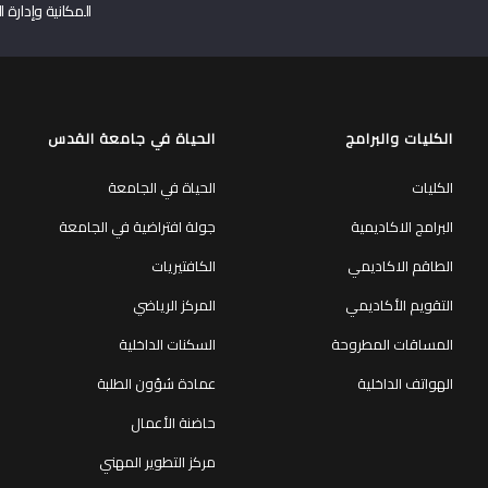
المكانية وإدارة ا
الكليات والبرامج
الحياة في جامعة القدس
الكليات
الحياة في الجامعة
البرامج الاكاديمية
جولة افتراضية في الجامعة
الطاقم الاكاديمي
الكافتيريات
التقويم الأكاديمي
المركز الرياضي
المساقات المطروحة
السكنات الداخلية
الهواتف الداخلية
عمادة شؤون الطلبة
حاضنة الأعمال
مركز التطوير المهني