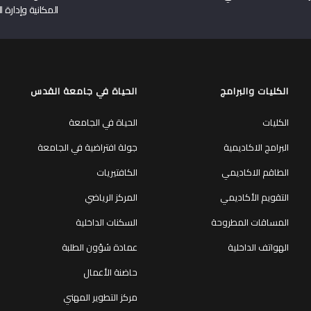
المكانية وإدارة ا
الكليات والبرامج
الحياة في جامعة القدس
الكليات
الحياة في الجامعة
البرامج الاكاديمية
جولة افتراضية في الجامعة
الطاقم الاكاديمي
الكافتيريات
التقويم الأكاديمي
المركز الرياضي
المساقات المطروحة
السكنات الداخلية
الهواتف الداخلية
عمادة شؤون الطلبة
حاضنة الأعمال
مركز التطوير المهني