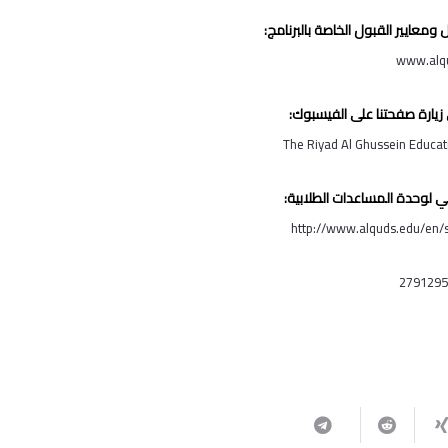
معايير القبول الخاصة بالبرنامج:
www.alq
زيارة صفحتنا على الفيسبوك:
The Riyad Al Ghussein Educat
ني لوحدة المساعدات الطلابية:
http://www.alquds.edu/en/s
2791295