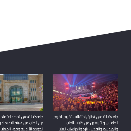
جامعة القدس تطلق احتفالات تخريج الفوج
جامعة القدس تحصد اعتماد بر
الخامس والأربعين من كليات الطب
في الطب من هيئة الاعتماد 
والهندسة والقدس بارد والدراسات العليا
الجودة الأردنية وفق المعايير