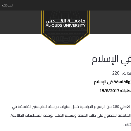
الموظف
ي الإسلام
دات:
220
رالفلسفة في الإسلام
15/8/2017
يعلن صندوق رياض الغصين التعليمي عن توفر منح دراسية للطلبة المتميزين تغطي 80% من الرسوم الدراسية خلال سنوات دراسته لماجستير الفلسفة في
 الجامعة للحصول على طلب المنحة وتسليم الطلب لوحدة المساعدات الطلابية/
ديس