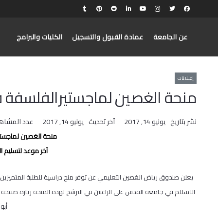
عن الجامعة
عمادة القبول والتسجيل
الكليات والبرامج
إعـلانات
منحة الغصين لماجستيرالفلسفة ف
نشر بتاريخ
يونيو 14, 2017
آخر تحديث
يونيو 14, 2017
عدد المشاه
منحة الغصين لماجستي
آخر موعد لتسليم الطلبات: 
الاسلام في جامعة القدس على الراغبين في الترشح لهذه المنحة زيارة صفحة
أبو