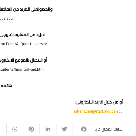
وللحصولعلى المزيد من التفاصيل و
uds.edu
لمزيد من المعلومات، يرجى 
ion Fund/Al Quds University
أو الاتصال بالموقع الالكترو
tudents/financial-aid.html
هاتف:
أو من خلال البريد الالكتروني:
sshehadeh@staff.alquds.edu
شارك المقال عبر: