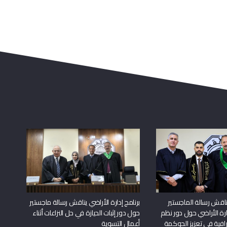
اقش رسالة الماجستير
برنامج إدارة الأراضي يناقش رسالة ماجستير
دارة الأراضي حول دور نظم
حول دور إثبات الحيازة في حل النزاعات أثناء
افية في تعزيز الحوكمة
أعمال التسوية