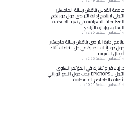
4 أغسطس الساعة 2:49 pm
جامعة القدس تناقش رسالة الماجستير
الأولى لبرنامج إدارة الأراضي حول دور نظم
المعلومات الجغرافية في تعزيز الحوكمة
المكانية وإدارة الأراضي
4 أغسطس الساعة 2:36 pm
برنامج إدارة الأراضي يناقش رسالة ماجستير
حول دور إثبات الحيازة في حل النزاعات أثناء
أعمال التسوية
4 أغسطس الساعة 2:26 pm
د. إباء فراح تشارك في المؤتمر السنوي
الأول لـ EPICROPS ببحث حول التنوع الوراثي
لأصناف الطماطم الفلسطينية
4 أغسطس الساعة 10:21 am