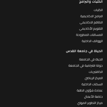
الكليات والبرامج
الكليات
البرامج الاكاديمية
الطاقم الاكاديمي
التقويم الأكاديمي
المساقات المطروحة
الهواتف الداخلية
الحياة في جامعة القدس
الحياة في الجامعة
جولة افتراضية في الجامعة
الكافتيريات
المركز الرياضي
السكنات الداخلية
عمادة شؤون الطلبة
حاضنة الأعمال
مركز التطوير المهني