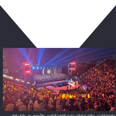
ربما يعجبك أيضا
جامعة القدس تطلق احتفالات تخريج الفوج الخامس والأربعين من كليات الطب