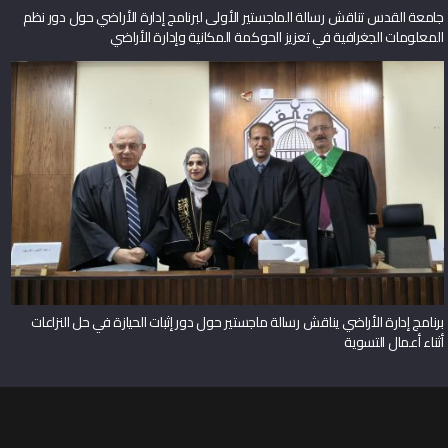
جامعة القدس تناقش رسالة الماجستير الأولى لبرنامج إدارة الأراضي حول دور نظم
المعلومات الجغرافية في تعزيز الحوكمة المكانية وإدارة الأراضي
برنامج إدارة الأراضي يناقش رسالة ماجستير حول دور إثبات الحيازة في حل النزاعات
أثناء أعمال التسوية