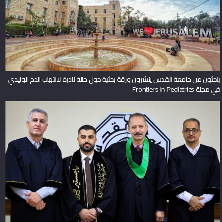
باحثون من جامعة القدس ينشرون ورقة بحثية حول حالة نادرة لالتهاب الدم الوليدي
في مجلة Frontiers in Pediatrics