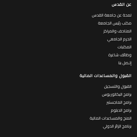
عن القدس
لمحة عن جامعة القدس
مكتب رئيس الجامعة
المتاحف والمراكز
الحرم الجامعي
المكتبات
وظائف شاغرة
إتـصل بنا
القبول والمساعدات المالية
القبول والتسجيل
برامج البكالوريوس
برامج الماجستير
برامج الدبلوم
المنح والمساعدات المالية
برنامج الزائر الدولي