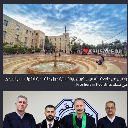
باحثون من جامعة القدس ينشرون ورقة بحثية حول حالة نادرة لالتهاب الدم الوليدي
في مجلة Frontiers in Pediatrics