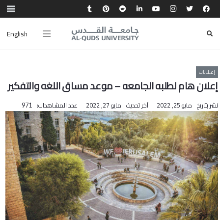
English
إعـلانات
إعلان هام لطلبه الجامعه – موعد مساق اللغه والتفكير
نشر بتاريخ
مايو 25, 2022
آخر تحديث
مايو 27, 2022
عدد المشاهدات:
971