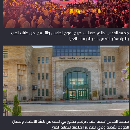
جامعة القدس تطلق احتفالات تخريج الفوج الخامس والأربعين من كليات الطب
والهندسة والقدس بارد والدراسات العليا
جامعة القدس تحصد اعتماد برنامج دكتور في الطب من هيئة الاعتماد وضمان
الجودة الأردنية وفق المعايير العالمية للتعليم الطبي