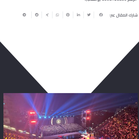
شارك المقال عبر:
ربما يعجبك أيضا