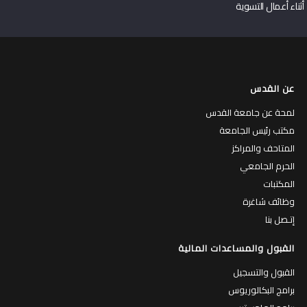
أثناء أعمال التسوية
عن القدس
لمحة عن جامعة القدس
مكتب رئيس الجامعة
المتاحف والمراكز
الحرم الجامعي
المكتبات
وظائف شاغرة
إتـصل بنا
القبول والمساعدات المالية
القبول والتسجيل
برامج البكالوريوس