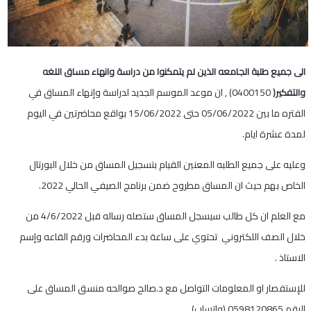
الى جميع طلبة الجامعه الذين لم يتمكنوا من دراسة وانهاء مساق اللغه
0400150) , ان موعد الموسم الجديد لدراسة وإنهاء المساق في
والتفكير(
الفتره ما بين 05/06/2022 حتى 15/06/2022 بواقع محاضرتين في اليوم
لمدة عشرة ايام.
وعليه على جميع الطلبه المعنين القيام بتسجيل المساق من خلال البورتال
الخاص بهم حيث ان المساق مطروح ضمن برنامج الصيفي الحالي 2022.
مع العلم ان كل طالب سيسجل المساق ستصله رساله قبل 4/6/2022 من
خلال الصف اللكتروني تحتوي على ساعة بدء المحاضرات ورقم القاعه وإسم
الاستاذ .
للإستفصار او المعلومات التواصل مع د.صالح صوالحه منسق المساق على
الرقم 0598120865 (واتساب).