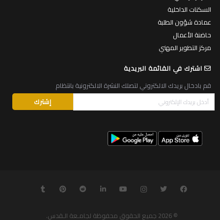
السكنات الداخلية
عمادة شؤون الطلبة
حاضنة الأعمال
مركز التطوير المهني
اشترك في القائمة البريدية
قم بادخال بريدك الالكتروني لتصلك النشرة الالكترونية بانتظام
© 2026
جميع الحقوق محفوظة لجامـعة الـقدس
.