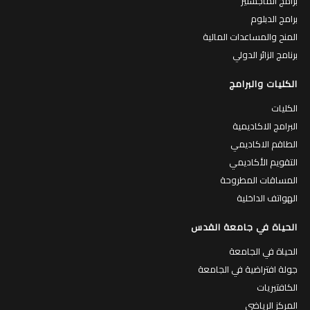
برامج الماجستير
برامج الدبلوم
المنح والمساعدات المالية
برنامج الزائر الدولي
الكليات والبرامج
الكليات
البرامج الاكاديمية
الطاقم الاكاديمي
التقويم الأكاديمي
المساقات المطروحة
الهواتف الداخلية
الحياة في جامعة القدس
الحياة في الجامعة
جولة افتراضية في الجامعة
الكافتيريات
المركز الرياضي