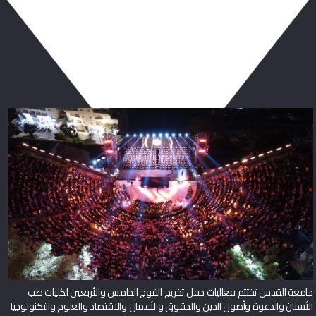
ربما يعجبك أيضا
جامعة القدس تختتم فعاليات حفل تخريج الفوج الخامس والأربعين لكليات طب
الأسنان والدعوة وأصول الدين والحقوق والأعمال والاقتصاد والعلوم والتكنولوجيا