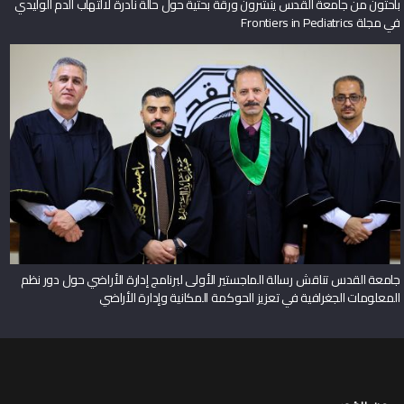
باحثون من جامعة القدس ينشرون ورقة بحثية حول حالة نادرة لالتهاب الدم الوليدي
في مجلة Frontiers in Pediatrics
جامعة القدس تناقش رسالة الماجستير الأولى لبرنامج إدارة الأراضي حول دور نظم
المعلومات الجغرافية في تعزيز الحوكمة المكانية وإدارة الأراضي