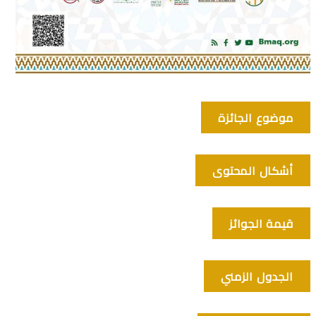
موضوع الجائزة
أشكال المحتوى
قيمة الجوائز
الجدول الزمني