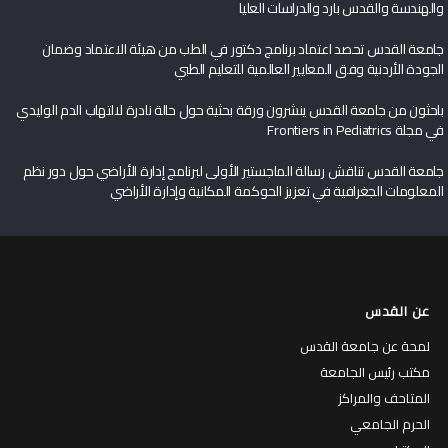
والهندسة والقدس بارد والدراسات العليا
جامعة القدس تحصد اعتماد برنامج دكتور في الطب من هيئة الاعتماد وضمان
الجودة الأردنية وفق المعايير العالمية للتعليم الطبي
باحثون من جامعة القدس ينشرون ورقة بحثية حول حالة نادرة لالتهاب الدم الوليدي
في مجلة Frontiers in Pediatrics
جامعة القدس تناقش رسالة الماجستير الأولى لبرنامج إدارة الأراضي حول دور نظم
المعلومات الجغرافية في تعزيز الحوكمة المكانية وإدارة الأراضي
عن القدس
لمحة عن جامعة القدس
مكتب رئيس الجامعة
المتاحف والمراكز
الحرم الجامعي