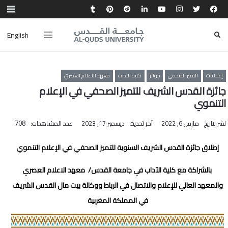
English
إعـلانات
التميز الصحفي
جوائز
كلية الاداب
معهد الاعلام العصري
جائزة القدس الشريف للتميز الصحفي في الإعلام
التنموي
نشر بتاريخ
مارس 6, 2022
آخر تحديث
ديسمبر 17, 2023
عدد المشاهدات:
708
إطلاق جائزة القدس الشريف السنوية للتميز الصحفي في الإعلام التنموي
بالشراكة مع كلية الآداب في جامعة القدس/ معهد الاعلام العصري
والمعهد العالي للإعلام والاتصال في الرباط ووكالة بيت مال القدس الشريف
في المملكة المغربية