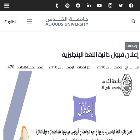
English
إعـلانات
إعلان قبول دائرة اللغة الإنجليزية
نشر بتاريخ
نوفمبر 23, 2016
آخر تحديث
نوفمبر 23, 2016
عدد المشاهدات:
470