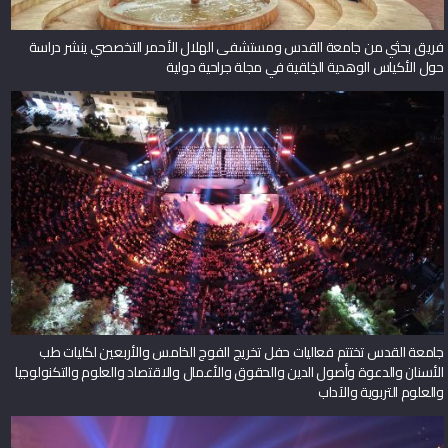
فريق بحثي من جامعة القدس ومستشفى الهلال الأحمر التخصصي ينشر دراسة
حول الأكياس الوهدية الخِلقية في مجلة جراحية دولية
جامعة القدس تختتم فعاليات حفل تخريج الفوج الخامس والأربعين لكليات طب
الأسنان والدعوة وأصول الدين والحقوق والأعمال والاقتصاد والعلوم والتكنولوجيا
والعلوم التربوية والآداب