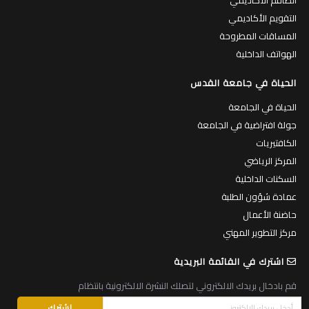
التقويم الأكاديمي
المساقات المطروحة
الهواتف الداخلية
الحياة في جامعة القدس
الحياة في الجامعة
جولة افتراضية في الجامعة
الكافتيريات
المركز الرياضي
السكنات الداخلية
عمادة شؤون الطلبة
حاضنة الأعمال
مركز التطوير المهني
اشترك في القائمة البريدية
قم بادخال بريدك الالكتروني لتصلك النشرة الالكترونية بانتظام