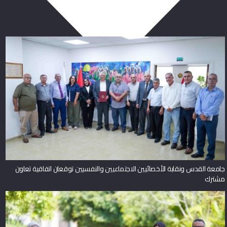
ربما يعجبك أيضا
جامعة القدس ونقابة الأخصائيين الاجتماعيين والنفسيين توقعان اتفاقية تعاون
مشترك