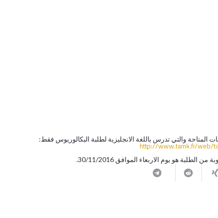
ات المتاحة والتي تدرس باللغة الانجليزية لطلبة البكالوريوس فقط:
http://www.tamk.fi/web/
لطلبة هو يوم الاربعاء الموافق 30/11/2016.