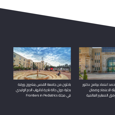
د اعتماد برنامج دكتور
باحثون من جامعة القدس ينشرون ورقة
ة الاعتماد وضمان
بحثية حول حالة نادرة لالتهاب الدم الوليدي
وفق المعايير العالمية
في مجلة Frontiers in Pediatrics