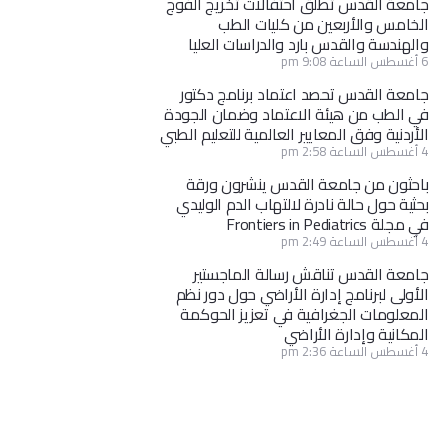
جامعة القدس تطلق احتفالات تخريج الفوج
الخامس والأربعين من كليات الطب
والهندسة والقدس بارد والدراسات العليا
6 أغسطس الساعة 9:08 pm
جامعة القدس تحصد اعتماد برنامج دكتور
في الطب من هيئة الاعتماد وضمان الجودة
الأردنية وفق المعايير العالمية للتعليم الطبي
4 أغسطس الساعة 2:58 pm
باحثون من جامعة القدس ينشرون ورقة
بحثية حول حالة نادرة لالتهاب الدم الوليدي
في مجلة Frontiers in Pediatrics
4 أغسطس الساعة 2:49 pm
جامعة القدس تناقش رسالة الماجستير
الأولى لبرنامج إدارة الأراضي حول دور نظم
المعلومات الجغرافية في تعزيز الحوكمة
المكانية وإدارة الأراضي
4 أغسطس الساعة 2:36 pm