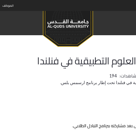
الموظف
علوم التطبيقية في فنلندا‎‎
شاهدات:
194
بيقية في فنلندا تحت إطار برنامج ارسمس بلس.
د مشاركته ببرنامج التبادل الطلابي.