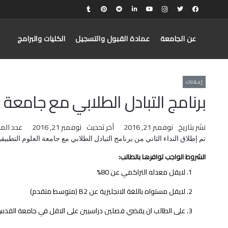
عن الجامعة
عمادة القبول والتسجيل
الكليات والبرامج
إعـلانات
برنامج التبادل الطلابي مع جامعة ال
نشر بتاريخ
نوفمبر 21, 2016
آخر تحديث
نوفمبر 21, 2016
عدد الم
تم إطلاق النداء الثاني من برنامج التبادل الطلابي مع جامعة العلوم التط
​الشروط الواجب توافرها بالطالب:
لايقل معدله التراكمي عن 80%
لايقل مستواه باللغة الانجليزية عن B2 (متوسط متقدم)
على الطالب ان يقضي فصلين دراسيين على الاقل في جامعة القدس بع