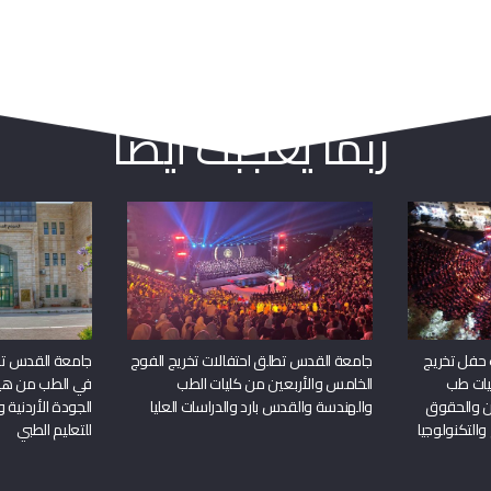
ربما يعجبك أيضا
 حفل تخريج
جامعة القدس تطلق احتفالات تخريج الفوج
جامعة القدس تحص
يات طب
الخامس والأربعين من كليات الطب
في الطب من هيئ
ين والحقوق
والهندسة والقدس بارد والدراسات العليا
الجودة الأردنية 
والتكنولوجيا
للتعليم الطبي