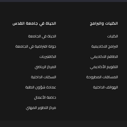
الكليات والبرامج
الحياة في جامعة القدس
الكليات
الحياة في الجامعة
البرامج الاكاديمية
جولة افتراضية في الجامعة
الطاقم الاكاديمي
الكافتيريات
التقويم الأكاديمي
المركز الرياضي
المساقات المطروحة
السكنات الداخلية
الهواتف الداخلية
عمادة شؤون الطلبة
حاضنة الأعمال
مركز التطوير المهني