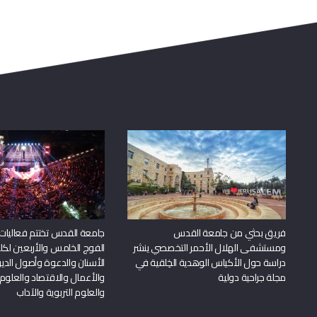
فريق بحثي من جامعة القدس
جامعة القدس تختتم فعاليات
ومستشفى الهلال الأحمر التخصصي ينشر
الفوج الخامس والأربعين لكل
دراسة حول الأكياس الوهدية الخِلقية في
الأسنان والدعوة وأصول الد
مجلة جراحية دولية
والأعمال والاقتصاد والعلوم 
والعلوم التربوية والآداب