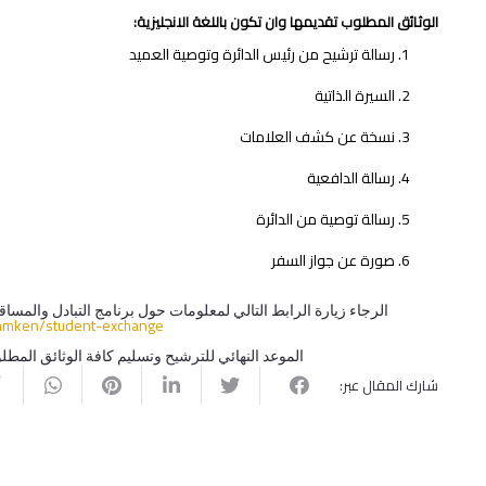
الوثائق المطلوب تقديمها وان تكون باللغة الانجليزية:
رسالة ترشيح من رئيس الدائرة وتوصية العميد
السيرة الذاتية
نسخة عن كشف العلامات
رسالة الدافعية
رسالة توصية من الدائرة
صورة عن جواز السفر
الرجاء زيارة الرابط التالي لمعلومات حول برنامج التبادل والمساق
tamken/
student-exchange
الموعد النهائي للترشيح وتسليم كافة الوثائق المطلوبة من ا
شارك المقال عبر: