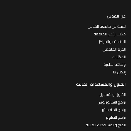
عن القدس
لمحة عن جامعة القدس
مكتب رئيس الجامعة
المتاحف والمراكز
الحرم الجامعي
المكتبات
وظائف شاغرة
إتـصل بنا
القبول والمساعدات المالية
القبول والتسجيل
برامج البكالوريوس
برامج الماجستير
برامج الدبلوم
المنح والمساعدات المالية