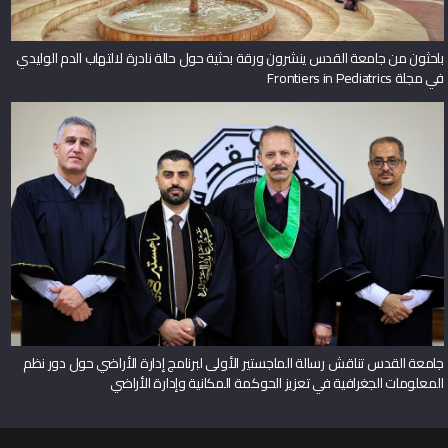
باحثون من جامعة القدس ينشرون ورقة بحثية حول حالة نادرة لالتهاب الدم الوليدي
في مجلة Frontiers in Pediatrics
جامعة القدس تناقش رسالة الماجستير الأولى لبرنامج إدارة الأراضي حول دور نظم
المعلومات الجغرافية في تعزيز الحوكمة المكانية وإدارة الأراضي