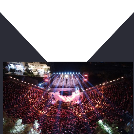
ربما يعجبك أيضا