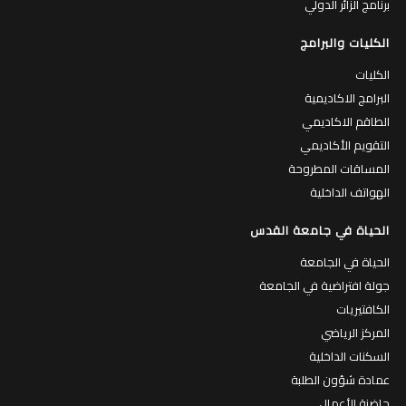
برنامج الزائر الدولي
الكليات والبرامج
الكليات
البرامج الاكاديمية
الطاقم الاكاديمي
التقويم الأكاديمي
المساقات المطروحة
الهواتف الداخلية
الحياة في جامعة القدس
الحياة في الجامعة
جولة افتراضية في الجامعة
الكافتيريات
المركز الرياضي
السكنات الداخلية
عمادة شؤون الطلبة
حاضنة الأعمال