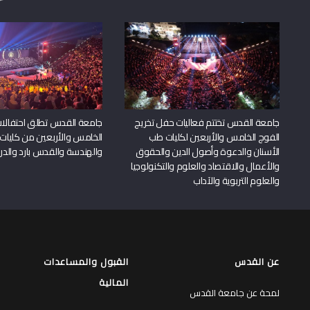
جامعة القدس تختتم فعاليات حفل تخريج
جامعة القدس تطلق احتفالات
الفوج الخامس والأربعين لكليات طب
الخامس والأربعين من كليات
الأسنان والدعوة وأصول الدين والحقوق
والهندسة والقدس بارد والدرا
والأعمال والاقتصاد والعلوم والتكنولوجيا
والعلوم التربوية والآداب
عن القدس
القبول والمساعدات
المالية
لمحة عن جامعة القدس