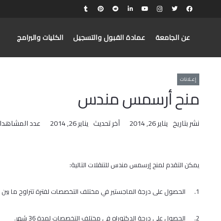
عن الجامعة
عمادة القبول والتسجيل
الكليات والبرامج
إعـلانات
منح أرسمس مندس
نشر بتاريخ
يناير 26, 2014
آخر تحديث
يناير 26, 2014
عدد المشاهدا
يمكن التقدم لمنح إرسمس مندس للتنقلات التالية:
1. الحصول على درجة الماجستير في مختلف التخصصات لفترة تتراوح ما بين 6-10 شهور.
2. الحصول على درجة الدكتوراه في مختلف التخصصات لمدة 36 شهر.