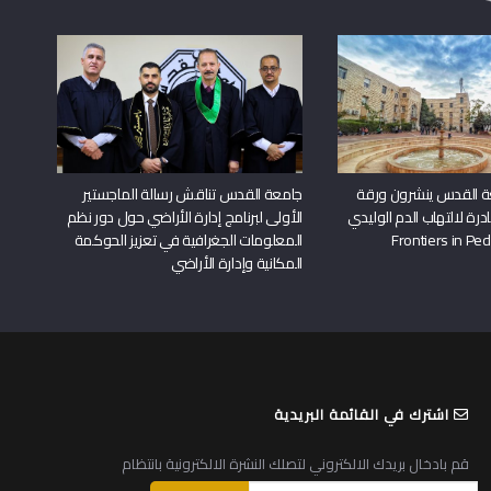
ة القدس ينشرون ورقة
جامعة القدس تناقش رسالة الماجستير
درة لالتهاب الدم الوليدي
الأولى لبرنامج إدارة الأراضي حول دور نظم
المعلومات الجغرافية في تعزيز الحوكمة
المكانية وإدارة الأراضي
اشترك في القائمة البريدية
قم بادخال بريدك الالكتروني لتصلك النشرة الالكترونية بانتظام