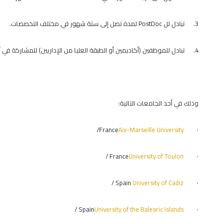
3. تبادل لل
PostDoc
لمدة تصل إلى ستة شهور في مختلف التخصصات.
4. تبادل للموظفين (أكاديمين أو الطبقة العليا من الإداريين) للمشاركة في أنشطة بحثية، تدريبية أو أكاديمية لمدة شهر.
وذلك في أحد الجامعات التالية:
/France
Aix-Marseille University
·
/ France
University of Toulon
·
/ Spain
University of Cadiz
·
/ Spain
University of the Balearic Islands
·