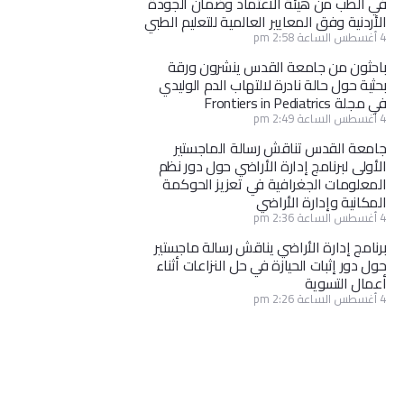
في الطب من هيئة الاعتماد وضمان الجودة
الأردنية وفق المعايير العالمية للتعليم الطبي
4 أغسطس الساعة 2:58 pm
باحثون من جامعة القدس ينشرون ورقة
بحثية حول حالة نادرة لالتهاب الدم الوليدي
في مجلة Frontiers in Pediatrics
4 أغسطس الساعة 2:49 pm
جامعة القدس تناقش رسالة الماجستير
الأولى لبرنامج إدارة الأراضي حول دور نظم
المعلومات الجغرافية في تعزيز الحوكمة
المكانية وإدارة الأراضي
4 أغسطس الساعة 2:36 pm
برنامج إدارة الأراضي يناقش رسالة ماجستير
حول دور إثبات الحيازة في حل النزاعات أثناء
أعمال التسوية
4 أغسطس الساعة 2:26 pm