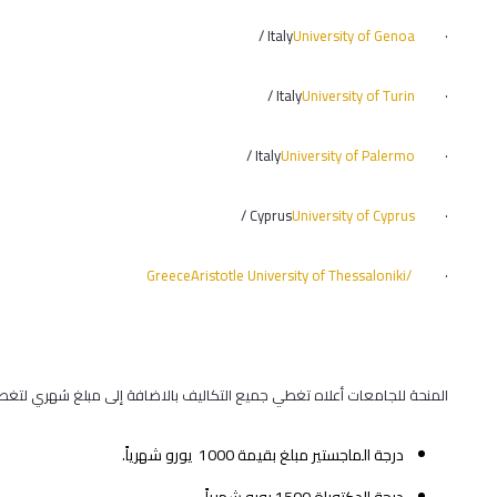
/ Italy
University of Genoa
·
/ Italy
University of Turin
·
/ Italy
University of Palermo
·
/ Cyprus
University of Cyprus
·
Greece
Aristotle University of Thessaloniki/
·
المنحة للجامعات أعلاه تغطي جميع التكاليف بالاضافة إلى مبلغ شهري لتغط
درجة الماجستير مبلغ بقيمة 1000 يورو شهرياً.