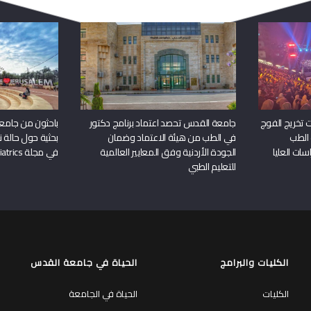
 تخريج الفوج
جامعة القدس تحصد اعتماد برنامج دكتور
باحثون من جامع
 الطب
في الطب من هيئة الاعتماد وضمان
بحثية حول حالة نا
سات العليا
الجودة الأردنية وفق المعايير العالمية
في مجلة Frontiers in Pediatrics
للتعليم الطبي
الكليات والبرامج
الحياة في جامعة القدس
الكليات
الحياة في الجامعة