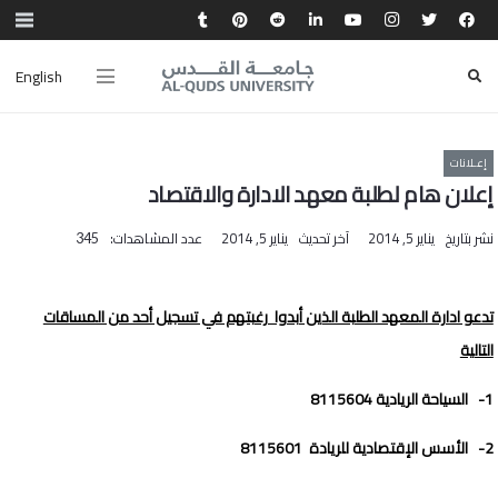
English
إعـلانات
إعلان هام لطلبة معهد الادارة والاقتصاد
نشر بتاريخ
يناير 5, 2014
آخر تحديث
يناير 5, 2014
عدد المشاهدات:
345
تدعو ادارة المعهد الطلبة الذين أبدوا رغبتهم في تسجيل أحد من المساقات
التالية
1-
السياحة الريادية 8115604
2-
الأسس الإقتصادية للريادة 8115601