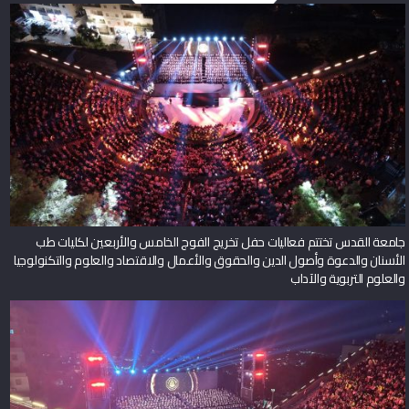
جامعة القدس تختتم فعاليات حفل تخريج الفوج الخامس والأربعين لكليات طب
الأسنان والدعوة وأصول الدين والحقوق والأعمال والاقتصاد والعلوم والتكنولوجيا
والعلوم التربوية والآداب