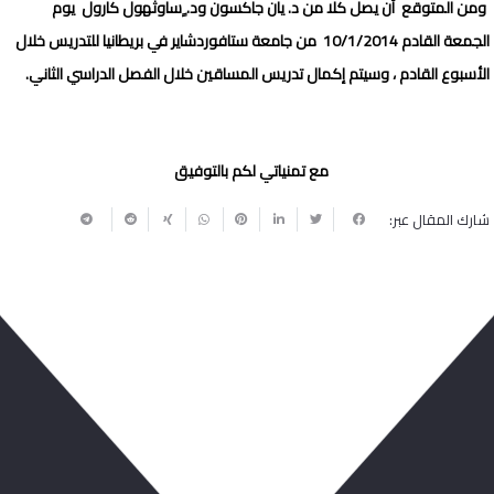
ومن المتوقع أن يصل كلا من د. يان جاكسون ود. ٍساوثهول كارول يوم
الجمعة القادم 10/1/2014 من جامعة ستافوردشاير في بريطانيا للتدريس خلال
الأسبوع القادم ،
وسيتم إكمال تدريس المساقين خلال الفصل الدراسي الثاني.
مع تمنياتي لكم بالتوفيق
شارك المقال عبر:
ربما يعجبك أيضا