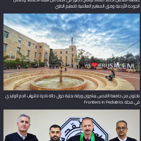
الجودة الأردنية وفق المعايير العالمية للتعليم الطبي
باحثون من جامعة القدس ينشرون ورقة بحثية حول حالة نادرة لالتهاب الدم الوليدي
في مجلة Frontiers in Pediatrics