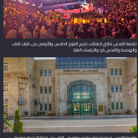
جامعة القدس تطلق احتفالات تخريج الفوج الخامس والأربعين من كليات الطب
والهندسة والقدس بارد والدراسات العليا
جامعة القدس تحصد اعتماد برنامج دكتور في الطب من هيئة الاعتماد وضمان