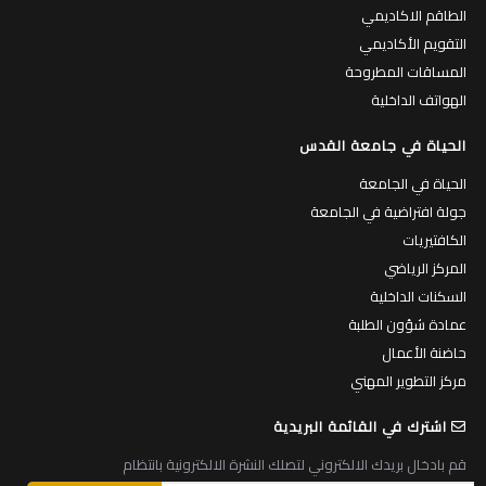
الطاقم الاكاديمي
التقويم الأكاديمي
المساقات المطروحة
الهواتف الداخلية
الحياة في جامعة القدس
الحياة في الجامعة
جولة افتراضية في الجامعة
الكافتيريات
المركز الرياضي
السكنات الداخلية
عمادة شؤون الطلبة
حاضنة الأعمال
مركز التطوير المهني
اشترك في القائمة البريدية
قم بادخال بريدك الالكتروني لتصلك النشرة الالكترونية بانتظام