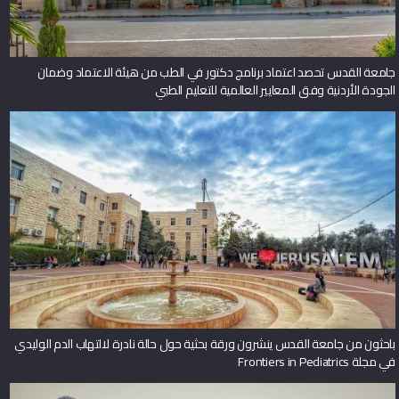
جامعة القدس تحصد اعتماد برنامج دكتور في الطب من هيئة الاعتماد وضمان
الجودة الأردنية وفق المعايير العالمية للتعليم الطبي
باحثون من جامعة القدس ينشرون ورقة بحثية حول حالة نادرة لالتهاب الدم الوليدي
في مجلة Frontiers in Pediatrics