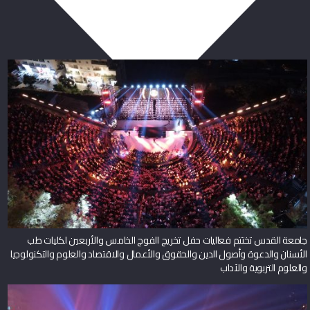
ربما يعجبك أيضا
جامعة القدس تختتم فعاليات حفل تخريج الفوج الخامس والأربعين لكليات طب
الأسنان والدعوة وأصول الدين والحقوق والأعمال والاقتصاد والعلوم والتكنولوجيا
والعلوم التربوية والآداب