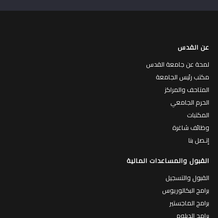
عن القدس
لمحة عن جامعة القدس
مكتب رئيس الجامعة
المتاحف والمراكز
الحرم الجامعي
المكتبات
وظائف شاغرة
إتـصل بنا
القبول والمساعدات المالية
القبول والتسجيل
برامج البكالوريوس
برامج الماجستير
برامج الدبلوم