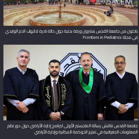
باحثون من جامعة القدس ينشرون ورقة بحثية حول حالة نادرة لالتهاب الدم الوليدي
في مجلة Frontiers in Pediatrics
جامعة القدس تناقش رسالة الماجستير الأولى لبرنامج إدارة الأراضي حول دور نظم
المعلومات الجغرافية في تعزيز الحوكمة المكانية وإدارة الأراضي