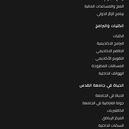
المنح والمساعدات المالية
برنامج الزائر الدولي
الكليات والبرامج
الكليات
البرامج الاكاديمية
الطاقم الاكاديمي
التقويم الأكاديمي
المساقات المطروحة
الهواتف الداخلية
الحياة في جامعة القدس
الحياة في الجامعة
جولة افتراضية في الجامعة
الكافتيريات
المركز الرياضي
السكنات الداخلية