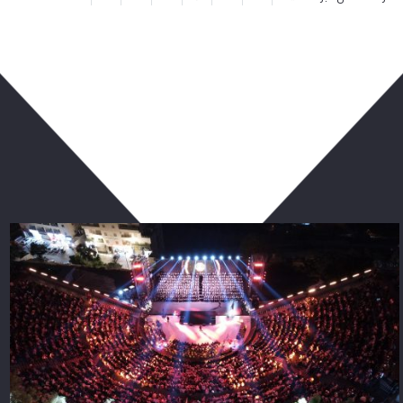
ربما يعجبك أيضا