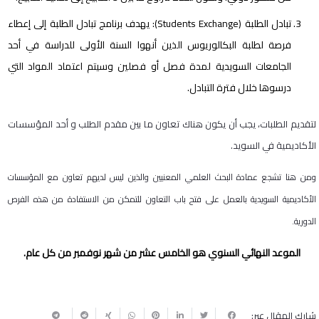
تبادل الطلبة (
Students Exchange
)
:
يهدف برنامج تبادل الطلبة إلى إعطاء
فرصة لطلبة البكالوريوس الذين أنهوا السنة الأولى للدراسة في أحد
الجامعات السويدية لمدة فصل أو فصلين وسيتم اعتماد المواد التي
درسوها خلال فترة التبادل.
لتقديم الطلبات، يجب أن يكون هناك تعاون ما بين مقدم الطلب و أحد المؤسسات
الأكاديمية في السويد.
ومن هنا تشجع عمادة البحث العلمي المعنيين والذين ليس لديهم تعاون مع المؤسسات
الأكاديمية السويدية بالعمل على فتح باب التعاون للتمكن من الاستفادة من هذه الفرص
الدورية.
الموعد النهائي السنوي هو الخامس عشر من شهر نوفمبر من كل عام.
شارك المقال عبر: