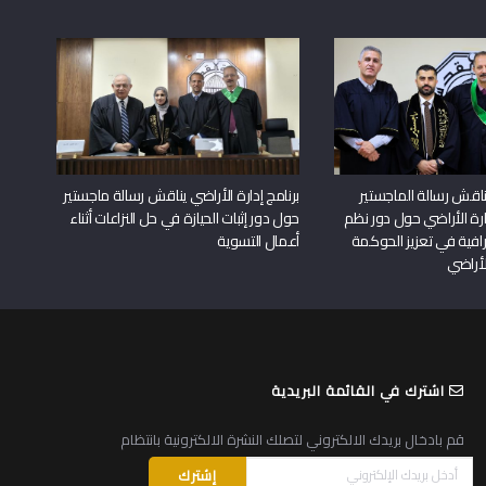
اقش رسالة الماجستير
برنامج إدارة الأراضي يناقش رسالة ماجستير
دارة الأراضي حول دور نظم
حول دور إثبات الحيازة في حل النزاعات أثناء
افية في تعزيز الحوكمة
أعمال التسوية
لأراضي
اشترك في القائمة البريدية
قم بادخال بريدك الالكتروني لتصلك النشرة الالكترونية بانتظام