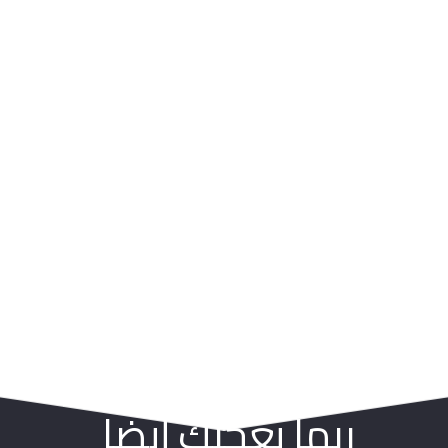
ربما يعجبك أيضا