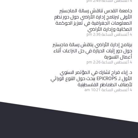
4 أغسطس الساعة 2:49 pm
جامعة القدس تناقش رسالة الماجستير
الأولى لبرنامج إدارة الأراضي حول دور نظم
المعلومات الجغرافية في تعزيز الحوكمة
المكانية وإدارة الأراضي
4 أغسطس الساعة 2:36 pm
برنامج إدارة الأراضي يناقش رسالة ماجستير
حول دور إثبات الحيازة في حل النزاعات أثناء
أعمال التسوية
4 أغسطس الساعة 2:26 pm
د. إباء فراح تشارك في المؤتمر السنوي
الأول لـ EPICROPS ببحث حول التنوع الوراثي
لأصناف الطماطم الفلسطينية
4 أغسطس الساعة 10:21 am