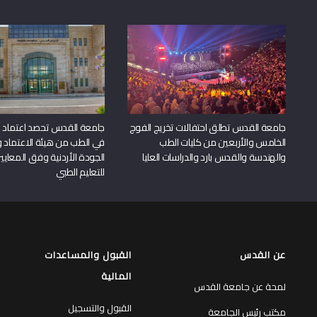
جامعة القدس تطلق احتفالات تخريج الفوج
جامعة القدس تحصد اعتماد بر
الخامس والأربعين من كليات الطب
في الطب من هيئة الاعتماد 
والهندسة والقدس بارد والدراسات العليا
الجودة الأردنية وفق المعايير
للتعليم الطبي
عن القدس
القبول والمساعدات
المالية
لمحة عن جامعة القدس
القبول والتسجيل
مكتب رئيس الجامعة