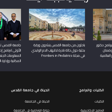
نامج دكتور
باحثون من جامعة القدس ينشرون ورقة
جامعة القدس تن
وضمان
بحثية حول حالة نادرة لالتهاب الدم الوليدي
الأولى لبرنامج إ
 العالمية
في مجلة Frontiers in Pediatrics
المعلومات الجغر
المكانية وإدارة ا
الكليات والبرامج
الحياة في جامعة القدس
الكليات
الحياة في الجامعة
البرامج الاكاديمية
جولة افتراضية في الجامعة