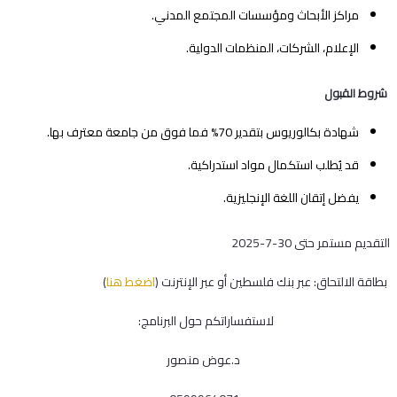
مراكز الأبحاث ومؤسسات المجتمع المدني.
الإعلام، الشركات، المنظمات الدولية.
شروط القبول
شهادة بكالوريوس بتقدير 70% فما فوق من جامعة معترف بها.
قد يُطلب استكمال مواد استدراكية.
يفضل إتقان اللغة الإنجليزية.
التقديم مستمر حتى 30-7-2025
بطاقة الالتحاق: عبر بنك فلسطين أو عبر الإنترنت (
اضغط هنا
)
لاستفساراتكم حول البرنامج:
د.عوض منصور