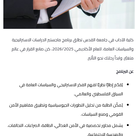
كلية الآداب في جامعة القدس تطلق برنامج ماجستير الدراسات الاستراتيجية
والسياسات العامة، للعام الأكاديمي 2026/2025، كن صانع القرار في عالم
متغيّر، وابدأ رحلتك نحو التأثير.
عن البرنامج
يُقدّم إطارًا نظريًا لفهم الفكر الاستراتيجي والسياسات العامة في
السياق الفلسطيني والعالمي.
يُمكّن الطلبة من تحليل التطورات الجيوسياسية وتطبيق مفاهيم الأمن
القومي وصنع السياسات.
يشمل محاور تخصصية في الأمن الغذائي، الطاقة، الصراعات، التحالفات،
والهندسة الاجتماعية.