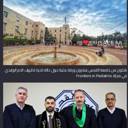
باحثون من جامعة القدس ينشرون ورقة بحثية حول حالة نادرة لالتهاب الدم الوليدي
في مجلة Frontiers in Pediatrics