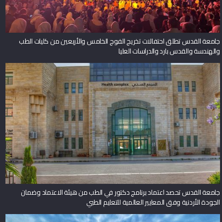
جامعة القدس تطلق احتفالات تخريج الفوج الخامس والأربعين من كليات الطب
والهندسة والقدس بارد والدراسات العليا
جامعة القدس تحصد اعتماد برنامج دكتور في الطب من هيئة الاعتماد وضمان
الجودة الأردنية وفق المعايير العالمية للتعليم الطبي