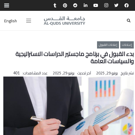
English
إعـلانات
إعلانات القبول
بدء القبول في برنامج ماجستير الدراسات الاستراتيجية
والسياسات العامة
نشر بتاريخ
يونيو 29, 2025
آخر تحديث
يونيو 29, 2025
عدد المشاهدات:
401