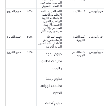
المالية والمصرفية,
الاقتصاد, التسويق
حرم أبوديس
كلية الاداب
اللغة العربية , اللغة
60%
جميع الفروع
الإنجليزية, الخدمة
الاجتماعية, التربية
الرياضية, الفنون
الجميلة، الإرشاد
السياحي والآثار،
صيانة وترميم الآثار
حرم أبوديس
كلية العلوم
تعليم المرحلة
60%
جميع الفروع
التربوية
الأساسية ورياض
الأطفال, علم النفس,
التربية الخاصة
حرم أبوديس
كلية القدس
50%
جميع الفروع
دبلوم برمجة
المهنية
تطبيقات الحاسوب
والويب
دبلوم برمجة
تطبيقات الهواتف
الذكية
دبلوم أنظمة