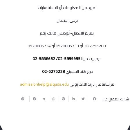
لمزيد من المعلومات أو الاستفسارات
يرجى الاتصال
بمركز الاتصال-أبوديس هاتف رقم
022756200 أو 0528885733 أو 0528885734
حرم بيت حنينا
5859955-02/ 5838652-02
حرم هند الحسيني
6275228-02
مراسلتنا عبر البريد الالكتروني
admissionhelp@alquds.edu
شارك المقال عبر: