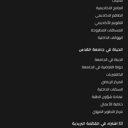
الكليات
البرامج الاكاديمية
الطاقم الاكاديمي
التقويم الأكاديمي
المساقات المطروحة
الهواتف الداخلية
الحياة في جامعة القدس
الحياة في الجامعة
جولة افتراضية في الجامعة
الكافتيريات
المركز الرياضي
السكنات الداخلية
عمادة شؤون الطلبة
حاضنة الأعمال
مركز التطوير المهني
اشترك في القائمة البريدية