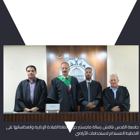
ربما يعجبك أيضا
جامعة القدس تناقش رسالة ماجستير حول أنماط القيادة الإدارية وانعكاساتها على
التخطيط المستدام لاستخدامات الأراضي