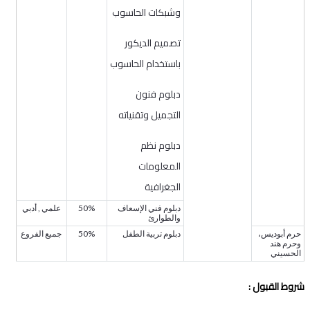
وشبكات الحاسوب
تصميم الديكور
باستخدام الحاسوب
دبلوم فنون
التجميل وتقنياته
دبلوم نظم
المعلومات
الجغرافية
دبلوم فني الإسعاف
50%
علمي , أدبي
والطوارئ
حرم أبوديس،
دبلوم تربية الطفل
50%
جميع الفروع
وحرم هند
الحسيني
شروط القبول :