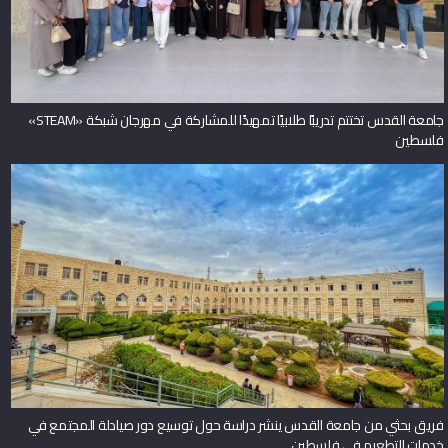
جامعة القدس تختتم تدريبًا طلابيًا تمهيدًا للمشاركة في مهرجان شبكة «STEAM»
فلسطين
فريق بحثي من جامعة القدس ينشر دراسة حول توسيع دور صيادلة المجتمع في
خدمات التطعيم في فلسطين