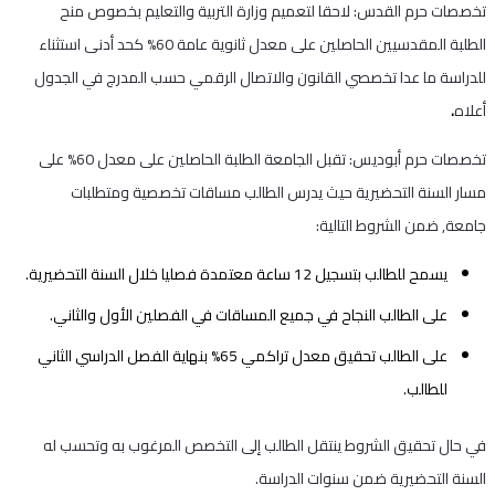
تخصصات حرم القدس: لاحقا لتعميم وزارة التربية والتعليم بخصوص منح
الطلبة المقدسيين الحاصلين على معدل ثانوية عامة 60% كحد أدنى استثناء
للدراسة ما عدا تخصصي القانون والاتصال الرقمي حسب المدرج في الجدول
أعلاه
.
تخصصات حرم أبوديس: تقبل الجامعة الطلبة الحاصلين على معدل 60% على
مسار السنة التحضيرية حيث يدرس الطالب مساقات تخصصية ومتطلبات
جامعة, ضمن الشروط التالية:
يسمح للطالب بتسجيل 12 ساعة معتمدة فصليا خلال السنة التحضيرية.
على الطالب النجاح في جميع المساقات في الفصلين الأول والثاني.
على الطالب تحقيق معدل تراكمي 65% بنهاية الفصل الدراسي الثاني
للطالب.
في حال تحقيق الشروط ينتقل الطالب إلى التخصص المرغوب به وتحسب له
السنة التحضيرية ضمن سنوات الدراسة.