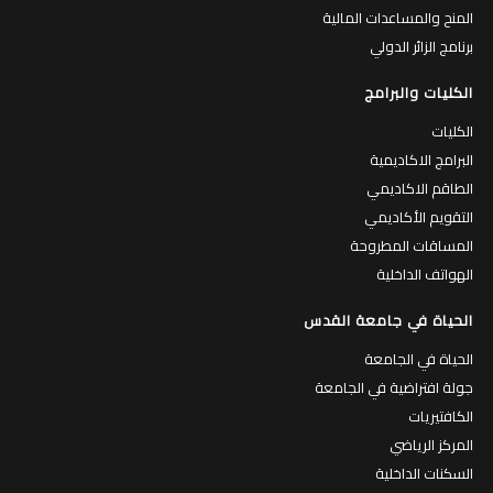
المنح والمساعدات المالية
برنامج الزائر الدولي
الكليات والبرامج
الكليات
البرامج الاكاديمية
الطاقم الاكاديمي
التقويم الأكاديمي
المساقات المطروحة
الهواتف الداخلية
الحياة في جامعة القدس
الحياة في الجامعة
جولة افتراضية في الجامعة
الكافتيريات
المركز الرياضي
السكنات الداخلية