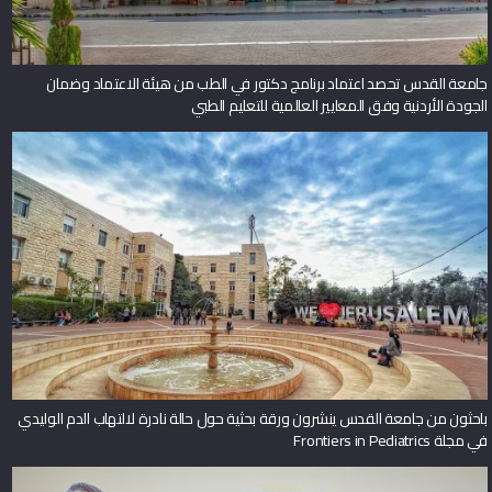
جامعة القدس تحصد اعتماد برنامج دكتور في الطب من هيئة الاعتماد وضمان
الجودة الأردنية وفق المعايير العالمية للتعليم الطبي
باحثون من جامعة القدس ينشرون ورقة بحثية حول حالة نادرة لالتهاب الدم الوليدي
في مجلة Frontiers in Pediatrics