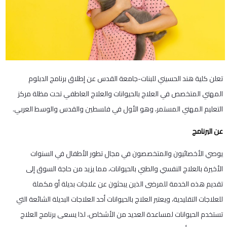
تعلن كلية هند الحسيني للبنات-جامعة القدس عن إطلاق برنامج الدبلوم
المهني المتخصص في العلاج بالحيوانات والعلاج العاطفي تحت مظلة مركز
التعليم المهني المستمر، وهو الأول في فلسطين والقدس والوسط العربي.
عن البرنامج
يوصي الأخصائيون والمتخصصون في مجال تطور الأطفال في السنوات
الأخيرة بالعلاج النفسي والطبي بالحيوانات، مما يزيد من حاجة السوق إلى
تقديم هذه الخدمة للمرضى الذين يبحثون عن علاجات بديلة أو مكملة
للعلاجات التقليدية، ويعتبر العلاج بالحيوانات أحد العلاجات البديلة الشائعة التي
تستخدم الحيوانات لمساعدة العديد من الأشخاص، لذا يسعى برنامج العلاج