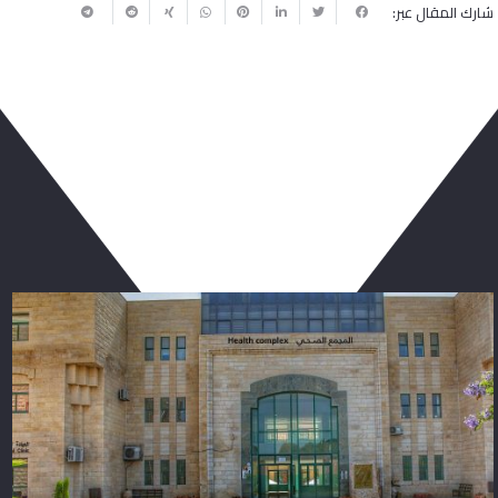
شارك المقال عبر:
ربما يعجبك أيضا