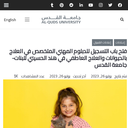
English
إعـلانات
إعلانات القبول
فتح باب التسجيل للدبلوم المهني المتخصص في العلاج
بالحيوانات والعلاج العاطفي في هند الحسيني للبنات-
جامعة القدس
نشر بتاريخ
يوليو 26, 2023
آخر تحديث
يوليو 26, 2023
عدد المشاهدات:
1K