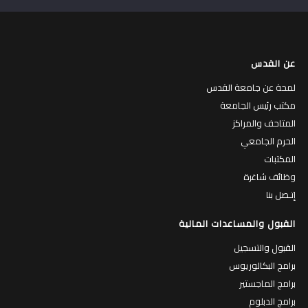
عن القدس
لمحة عن جامعة القدس
مكتب رئيس الجامعة
المتاحف والمراكز
الحرم الجامعي
المكتبات
وظائف شاغرة
إتـصل بنا
القبول والمساعدات المالية
القبول والتسجيل
برامج البكالوريوس
برامج الماجستير
برامج الدبلوم