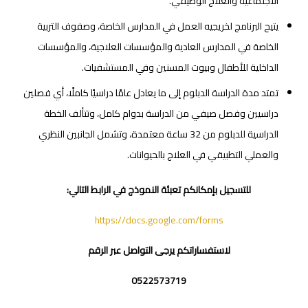
الاجتماعية والعلاج الوظيفي.
يتيح البرنامج لخريجيه العمل في المدارس الخاصة، وصفوف التربية
الخاصة في المدارس العادية والمؤسسات العلاجية، والمؤسسات
الداخلية للأطفال وبيوت المسنين وفي المستشفيات.
تمتد مدة الدراسة الدبلوم إلى ما يعادل عامًا دراسيًا كاملًا، أي فصلين
دراسيين وفصل صيفي من الدراسة بدوام كامل، وتتألف الخطة
الدراسية للدبلوم من 32 ساعة معتمدة، وتشمل الجانبين النظري
والعملي التطبيقي في العلاج بالحيوانات.
للتسجيل بإمكانكم تعبئة النموذج في الرابط التالي:
https://docs.google.com/forms
لاستفساراتكم يرجى التواصل عبر الرقم
0522573719