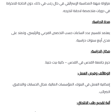
مزاولة مهنة المحاسبة الإسرائيلي في حال رغب في ذلك، دون الحاجة للانخراط
في دورات متخصصة لاحقة لتخرجه.
مدة الدراسة:
يعتمد تقسيم عدد الساعات حسب التخصص الفرعي والرئيسي، وتمتد على
مدى أربع سنوات دراسية.
مكان الدراسة:
حرم جامعة القدس في القدس – كلية بيت حنينا.
الوظائف وفرص العمل:
إمكانية العمل في البنوك، المؤسسات المالية، مجال الحسابات والتدقيق،
الضرائب.
آلية تقديم طلب الالتحاق: