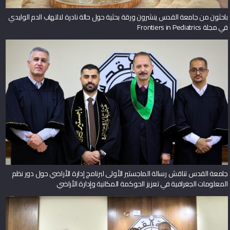
باحثون من جامعة القدس ينشرون ورقة بحثية حول حالة نادرة لالتهاب الدم الوليدي
في مجلة Frontiers in Pediatrics
جامعة القدس تناقش رسالة الماجستير الأولى لبرنامج إدارة الأراضي حول دور نظم
المعلومات الجغرافية في تعزيز الحوكمة المكانية وإدارة الأراضي