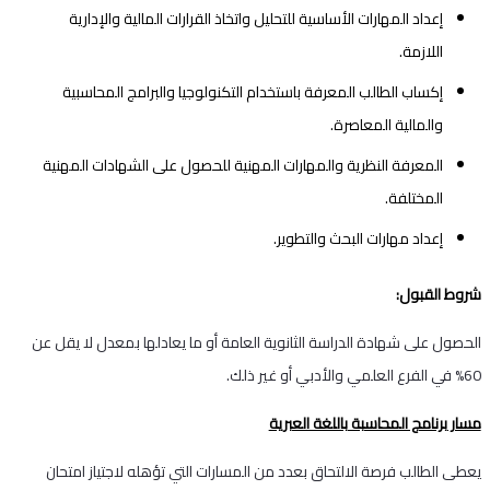
إعداد المهارات الأساسية للتحليل واتخاذ القرارات المالية والإدارية
اللازمة.
إكساب الطالب المعرفة باستخدام التكنولوجيا والبرامج المحاسبية
والمالية المعاصرة.
المعرفة النظرية والمهارات المهنية للحصول على الشهادات المهنية
المختلفة.
إعداد مهارات البحث والتطوير.
شروط القبول:
الحصول على شهادة الدراسة الثانوية العامة أو ما يعادلها بمعدل لا يقل عن
60% في الفرع العلمي والأدبي أو غير ذلك.
مسار برنامج المحاسبة باللغة العبرية
يعطى الطالب فرصة الالتحاق بعدد من المسارات التي تؤهله لاجتياز امتحان