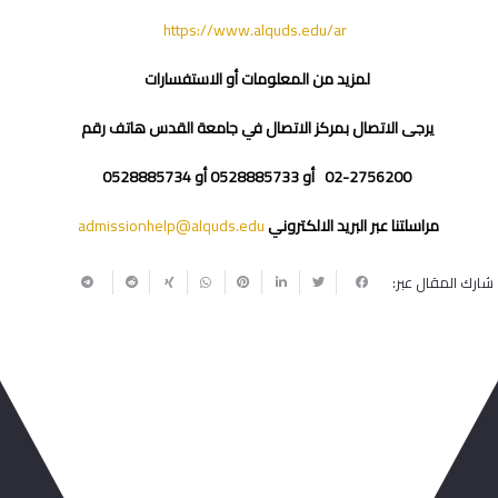
https://www.alquds.edu/ar
لمزيد من المعلومات أو الاستفسارات
يرجى الاتصال بمركز الاتصال في جامعة القدس هاتف رقم
02-2756200 أو 0528885733 أو 0528885734
مراسلتنا عبر البريد الالكتروني
admissionhelp@alquds.edu
شارك المقال عبر:
ربما يعجبك أيضا