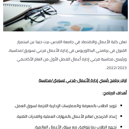
تعلن كلية الأعمال والاقتصاد في جامعة القدس-بيت حنينا عن استمرار
القبول في برنامجي البكالوريوس في إدارة الأعمال فرعي تسويق/محاسبة،
ورئيسي محاسبة فرعي إدارة أعمال للفصل الأول من العام الأكاديمي
2022/2023.
اولا: برنامج رئيسي إدارة الأعمال-فرعي تسويق/محاسبة
أهداف البرنامج:
تزويد الطلاب بالمعرفة والممارسات الإدارية اللازمة لسوق العمل.
إعداد الخريجين لعالم الأعمال بالمهارات العملية والقدرات التقنية.
تجهيز الطلاب بما يتوافق مع سياق الأعمال العالمية.