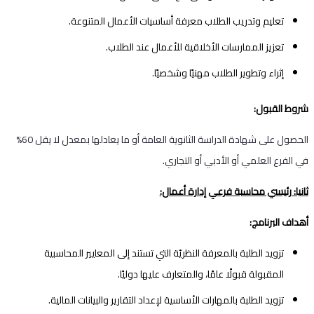
تعليم وتدريب الطلاب معرفة أساسيات الأعمال المتنوعة.
تعزيز الممارسات الأخلاقية للأعمال عند الطلاب.
إثراء وتطوير الطلاب مهنيًا وشخصيًا.
شروط القبول:
الحصول على شهادة الدراسة الثانوية العامة أو ما يعادلها بمعدل لا يقل
60
%
في الفرع العلمي أو الأدبي أو التجاري.
ثانيا: رئيسي محاسبة فرعي إدارة أعمال:
أهداف البرنامج:
تزويد الطلبة بالمعرفة النظريّة التي تستند إلى المعايير المحاسبية
المقبولة قبولًا عامًا، والمتعارف عليها دوليًا.
تزويد الطلبة بالمهارات الأساسية لإعداد التقارير والبيانات المالية.