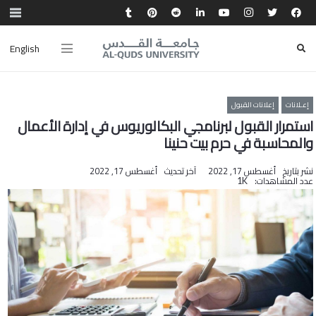
English
إعـلانات
إعلانات القبول
استمرار القبول لبرنامجي البكالوريوس في إدارة الأعمال
والمحاسبة في حرم بيت حنينا
نشر بتاريخ
أغسطس 17, 2022
آخر تحديث
أغسطس 17, 2022
عدد المشاهدات:
1K