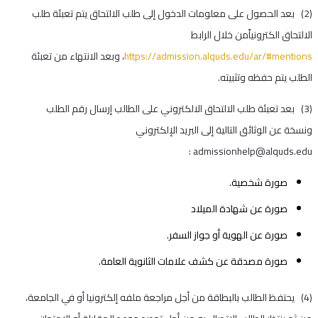
(2) بعد الحصول على معلومات الدخول إلى طلب الالتحاق يتم تعبئة طلب
الالتحاق الكترونياًمن خلال الرابط
https://admission.alquds.edu/ar/#mentions
، وبعد الانتهاء من تعبئة
الطلب يتم حفظه وتثبيته.
(3) بعد تعبئة طلب الالتحاق الالكتروني على الطالب إرسال رقم الطلب
ونسخة عن الوثائق التالية إلى البريد الإلكتروني
:
admissionhelp@alquds.edu
صورة شخصية.
صورة عن شهادة الميلاد
صورة عن الهوية أو جواز السفر.
صورة مصدقة عن كشف علامات الثانوية العامة.
(4) يحتفظ الطالب بالبطاقة من أجل مراجعة ملفه إلكترونيا أو في الجامعة،