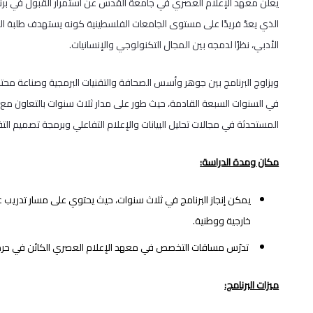
الذي يعدّ فريدًا على مستوى الجامعات الفلسطينية كونه يستهدف طلبة الفر
الأدبي، نظرًا لدمجه بين المجال التكنولوجي والإنسانيات.
ويزاوج البرنامج بين جوهر وأسس الصحافة والتقنيات البرمجية وصناعة مح
في السنوات السبعة القادمة، حيث طور على مدار ثلاث سنوات بالتعاون مع
المستحدثة في مجالات تحليل البيانات والإعلام التفاعلي وبرمجة تصميم ا
مكان ومدة الدراسة:
خارجية ووطنية.
تدرّس مساقات التخصص في معهد الإعلام العصري الكائن في حرم را
ميزات البرنامج: