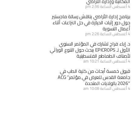
المكانية وإدارة الأراضي
4 أغسطس الساعة 2:36 pm
برنامج إدارة الأراضي يناقش رسالة ماجستير
حول دور إثبات الحيازة في حل النزاعات أثناء
أعمال التسوية
4 أغسطس الساعة 2:26 pm
د. إباء فراح تشارك في المؤتمر السنوي
الأول لـ EPICROPS ببحث حول التنوع الوراثي
لأصناف الطماطم الفلسطينية
4 أغسطس الساعة 10:21 am
قبول خمسة أبحاث من كلية الطب في
جامعة القدس للعرض في مؤتمر” ACG
2026″ بالولايات المتحدة
4 أغسطس الساعة 10:08 am