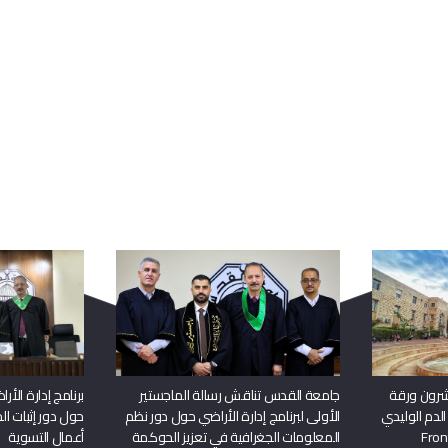
ربما يعجبك أيضا
شرون ورقة
جامعة القدس تناقش رسالة الماجستير
برنامج إدارة الأ
الدم الوليدي
الأولى لبرنامج إدارة الأراضي حول دور نظم
حول دور إثبات الح
المعلومات الجغرافية في تعزيز الحوكمة
أعمال التسوية