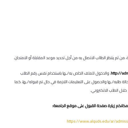
http://ad
، والدخول للملف الخاص به/ـها باستخدام نفس رقم الطلب
الة طلبه/ـها والحصول على التعليمات اللازمة في حال تم قبوله/ـها، كما
لال الطلب الالكتروني.
مكانكم زيارة صفحة القبول على موقع الجامعة:
https://www.alquds.edu/ar/admissi