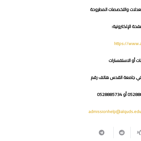
معدلات والتخصصات المطروحة
حة الإلكترونية:
https://www.
ت أو الاستفسارات
ل في جامعة القدس هاتف رقم
admissionhelp@alquds.ed