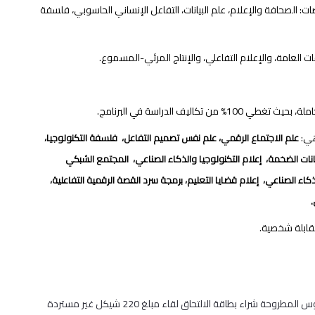
الصحافة والإعلام، علم البيانات، التفاعل الإنساني الحاسوبي، فلسفة
 العامة، والإعلام التفاعلي، والإنتاج المرئي-المسموع.
ليف الدراسة في البرنامج.
هي:
علم الاجتماع الرقمي، علم نفس تصميم التفاعل، فلسفة التكنولوجيا،
يانات الضخمة، إعلام التكنولوجيا والذكاء الصناعي، المجتمع الشبكي
ذكاء الصناعي، إعلام قضايا التعليم، برمجة سرد القصة الرقمية التفاعلية،
(1) باستطاعة الطلبة الراغبين في تقديم طلب الالتحاق بأحد برامج البكالوريوس المطروحة شراء بطاقة الالتحاق لقاء مبلغ 220 شيكل غير مستردة