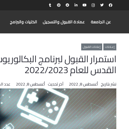
عن الجامعة
عمادة القبول والتسجيل
الكليات والبرامج
إعـلانات
إعلانات القبول
استمرار القبول لبرنامج البكالور
القدس للعام 2022/2023
نشر بتاريخ
أغسطس 8, 2022
آخر تحديث
أغسطس 8, 2022
عدد ال