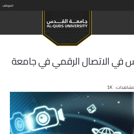
الموظف
يوس في الاتصال الرقمي في جامعة
مشاهدات:
1K