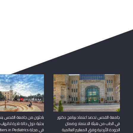
جامعة القدس تحصد اعتماد برنامج دكتور
باحثون من جامعة القدس ين
في الطب من هيئة الاعتماد وضمان
بحثية حول حالة نادرة لالتهاب 
الجودة الأردنية وفق المعايير العالمية
في مجلة Frontiers in Pediatrics