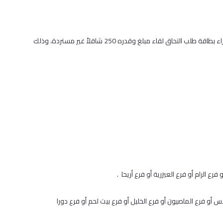
على الطلبة الراغبين في تقديم طلب التحاق بأحد برامج الماجستير التوجه لشراء بطاقة طلب التحاق لقاء مبلغ وقدره 250 شاقلاً غير مستردة، وذلك
ع الرام أو فرع العيزرية أو فرع أريحا .
أو فرع الماصيون أو فرع الخليل أو فرع بيت لحم أو فرع دورا