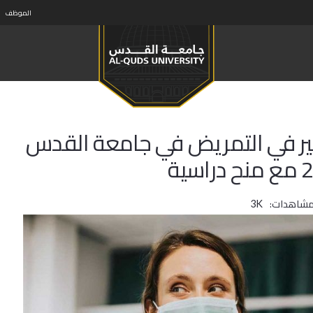
الموظف
تير في التمريض في جامعة القدس
مشاهدات:
3K