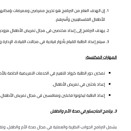
إن الهدف العام من البرنامج هو تخريج ممرضين وممرضات بإمكانه
للأطفال الفلسطينيين وأسرهم.
يهدف البرنامج إلى إعداد مختصين في مجال تمريض الأطفال مزود
سيتم إعداد الطلبة للقيام بأدوار قيادية في مجالات القيادة، الإدار
المهارات المكتسبة:
تمكين دور الطلبة كرواد للتغيير في الخدمات التمريضية الخاصة بالأ
إعداد باحثين في تمريض الأطفال.
إعداد الطلبة ليكونوا فاعلين ومنافسين في مجال تمريض الأطفال.
3. برنامج الماجستير في صحة الأم والطفل
يشمل البرنامج الجوانب النظرية والعملية في مجال صحة الأم والطفل، وت