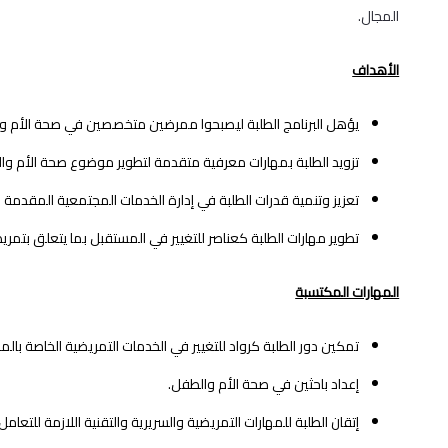
المجال.
الأهداف
يؤهل البرنامج الطلبة ليصبحوا ممرضين متخصصين في صحة الأم وال
تزويد الطلبة بمهارات معرفية متقدمة لتطوير موضوع صحة الأم 
تعزيز وتنمية قدرات الطلبة في إدارة الخدمات المجتمعية المقدمة 
تطوير مهارات الطلبة كعناصر للتغيير في المستقبل بما يتعلق بتمر
المهارات المكتسبة
تمكين دور الطلبة كرواد للتغيير في الخدمات التمريضية الخاصة بالم
إعداد باحثين في صحة الأم والطفل.
إتقان الطلبة للمهارات التمريضية والسريرية والتقنية اللازمة للتعام