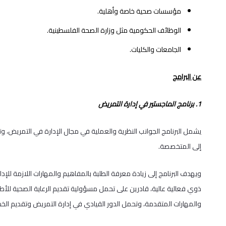
مؤسسات صحية خاصة وأهلية.
الوظائف الحكومية مثل وزارة الصحة الفلسطينية.
الجامعات والكليات.
عن البرامج
1. برنامج الماجستير في إدارة التمريض
يشمل البرنامج الجوانب النظرية والعملية في مجال الإدارة في التمريض، و
إلى المتخصصة.
ويهدف البرنامج إلى زيادة معرفة الطلبة بالمفاهيم والمهارات اللازمة ل
ذوي فعالية عالية، قادرين على تحمل مسؤولية تقديم الرعاية الصحية للأط
والمهارات المتقدمة، وتحمل الدور القيادي في إدارة التمريض وتقديم الخ