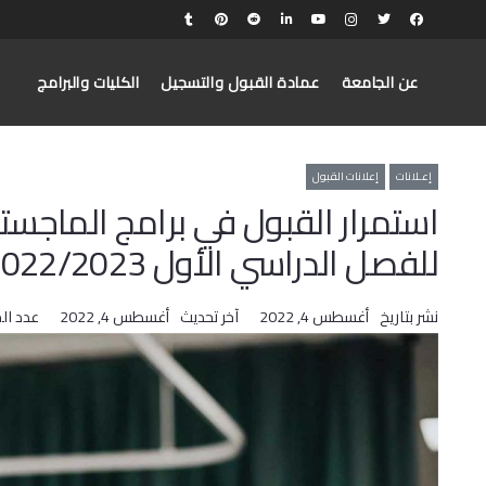
عن الجامعة
عمادة القبول والتسجيل
الكليات والبرامج
إعـلانات
إعلانات القبول
استمرار القبول في برامج الماجس
للفصل الدراسي الأول 2022/2023 مع منح دراسية
نشر بتاريخ
أغسطس 4, 2022
آخر تحديث
أغسطس 4, 2022
عدد ال