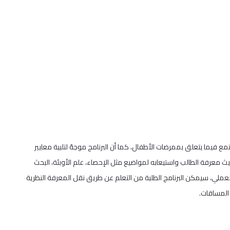
مع فيما يتعلق بممرضات الأطفال، كما أن البرنامج موجهٌ لتلبية معايير
ث معرفة الطالب واستيعابه لمواضيع مثل الإحصاء، علم الأوبئة، البحث
ملي، سيمكن البرنامج الطلبة من التعلم عن طريق نقل المعرفة النظرية
المساقات.