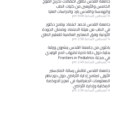
جامعة القدس تطلق احتفالات تخريج الفوج
الخامس والأربعين من كليات الطب
والهندسة والقدس بارد والدراسات العليا
6 أغسطس الساعة 9:08 pm
جامعة القدس تحصد اعتماد برنامج دكتور
في الطب من هيئة الاعتماد وضمان الجودة
الأردنية وفق المعايير العالمية للتعليم الطبي
4 أغسطس الساعة 2:58 pm
باحثون من جامعة القدس ينشرون ورقة
بحثية حول حالة نادرة لالتهاب الدم الوليدي
في مجلة Frontiers in Pediatrics
4 أغسطس الساعة 2:49 pm
جامعة القدس تناقش رسالة الماجستير
الأولى لبرنامج إدارة الأراضي حول دور نظم
المعلومات الجغرافية في تعزيز الحوكمة
المكانية وإدارة الأراضي
4 أغسطس الساعة 2:36 pm