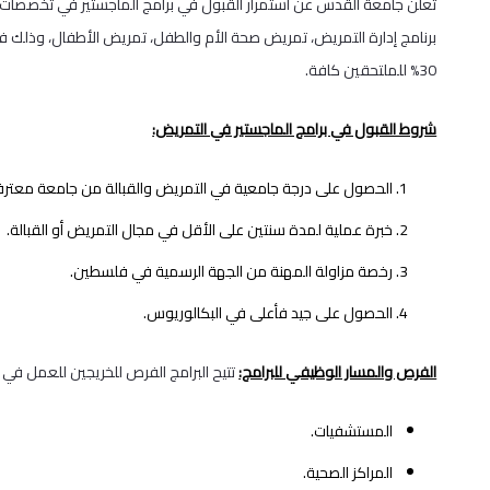
برنامج إدارة التمريض، تمريض صحة الأم والطفل، تمريض الأطفال، وذلك ف
30% للملتحقين كافة.
شروط القبول في برامج الماجستير في التمريض:
الحصول على درجة جامعية في التمريض والقبالة من جامعة معترف
خبرة عملية لمدة سنتين على الأقل في مجال التمريض أو القبالة.
رخصة مزاولة المهنة من الجهة الرسمية في فلسطين.
الحصول على جيد فأعلى في البكالوريوس.
الفرص والمسار الوظيفي للبرامج:
تتيح البرامج الفرص للخريجين للعمل في ال
المستشفيات.
المراكز الصحية.