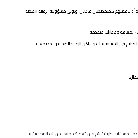
م أداء عملهم كمتخصصين فاعلين، وتولي مسؤولية الرعاية الصحية
ين بمعرفة ومهارات متقدمة.
ة والتعليم في المستشفيات وأماكن الرعاية الصحية والمجتمعية.
طفال.
قدم المساقات بطريقة يتم فيها تغطية جميع المهارات المطلوبة في