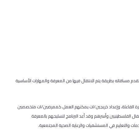
تقدم مساقاته بطريقة يتم الانتقال فيها من المعرفة والمهارات الأساسية
لإدارة الفاعلة، وإعداد خريجين/ات يمكنهم العمل كممرضين/ات متخصصين
فال الفلسطينيين وأسرهم وقد أعد البرنامج لتسليحهم بالمعرفة
دمات والتعليم في المستشفيات والرعاية الصحية المجتمعية.