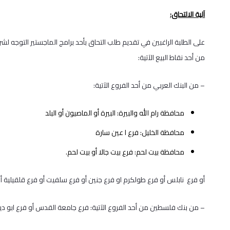
آلية الالتحاق:
من أحد نقاط البيع الآتية:
– من البنك العربي من أحد الفروع الآتية:
محافظة رام الله والبيرة: البيرة أو الماصيون أو البلد
محافظة الخليل: فرع ا عين سارة
محافظة بيت لحم: فرع بيت جالا أو بيت لحم.
أو فرع نابلس أو فرع طولكرم او فرع جنين أو فرع سلفيت أو فرع قلقيلية أو فر
– من بنك فلسطين من أحد الفروع الآتية: فرع جامعة القدس أو فرع ابو ديس 