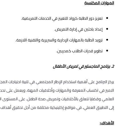
المهارات المكتسبة
تعزيز دور الطلبة كرواد للتغيير في الخدمات التمريضية.
إعداد باحثين في إدارة التمريض.
تزويد الطلبة بالمهارات الإدارية والسريرية والتقنية اللازمة.
تطوير قدرات الطلاب كمدربين.
2. برنامج الماجستير في تمريض الأطفال
يركز البرنامج على أهمية استخدام الإطار المجتمعي في تلبية احتياجات المجت
التميز في اكتساب المعرفة والمهارات وأخلاقيات المهنة، ويعمل على تحدي
العلمي وقضايا تتعلق بالأخلاقيات وتمريض صحة الطفل. على المستوى الع
إلى التطبيق العملي، في مواقع إكلينيكية مختلفة من أجل تحقيق أهداف 
الأهداف: