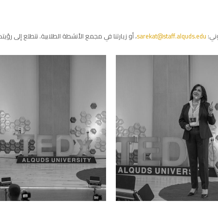
وني:
sarekat@staff.alquds.edu
، أو زيارتنا في مجمع الأنشطة الطلابية. نتطلع إلى رؤ