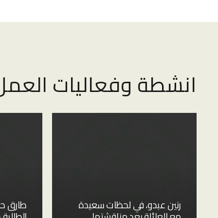
انشطة وفعاليات العمل
رنين عبدو، في لحظات سعيدة
طارق حج
مع العائلة بعد مناقشتها
الطالبة 