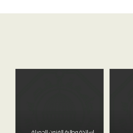
اساتذة وطلبة الفنون الجميلة