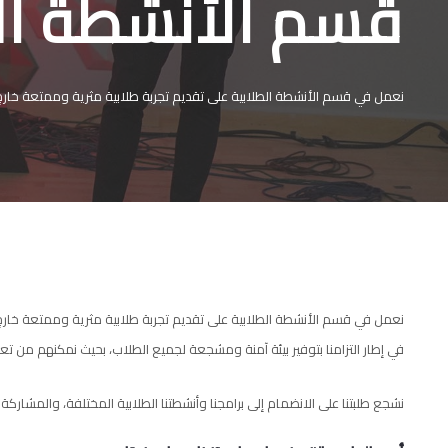
قسم الأنشطة الط
نعمل في قسم الأنشطة الطلابية على تقديم تجربة طلابية مثرية وممتعة خارج ال
نعمل في قسم الأنشطة الطلابية على تقديم تجربة طلابية مثرية وممتعة خارج ال
في إطار التزامنا بتوفير بيئة آمنة ومشجعة لجميع الطلاب، بحيث نمكنهم من ت
نشجع طلبتنا على الانضمام إلى برامجنا وأنشطتنا الطلابية المختلفة، والمشارك