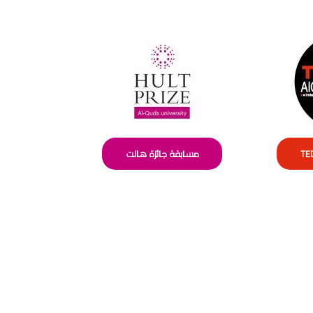
TED
مسابقة جائزة هالت