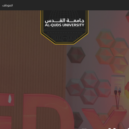
الموظف