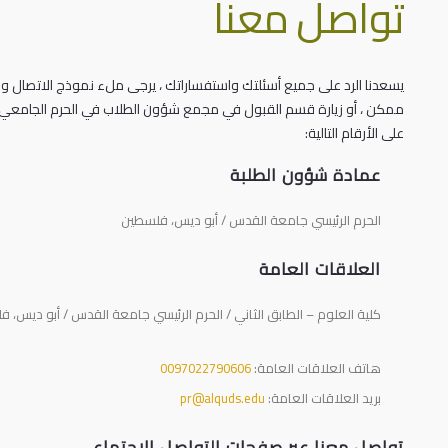
تواصل معنا
يسعدنا الرد على جميع أسئلتك واستفساراتك ، يرجى ملء نموذج الاتصا
ممكن ، أو زيارة قسم القبول في مجمع شؤون الطلاب في الحرم الجامعي ا
على الأرقام التالية:
عمادة شؤون الطلبة
الحرم الرئيسي جامعة القدس / أبو ديس، فلسطين
العلاقات العامة
كلية العلوم – الطابق الثاني / الحرم الرئيسي جامعة القدس / أبو ديس، 
هاتف العلاقات العامة:
0097022790606
بريد العلاقات العامة:
pr@alquds.edu
تواصل معنا عبر صفحات التواصل الاجتماعي