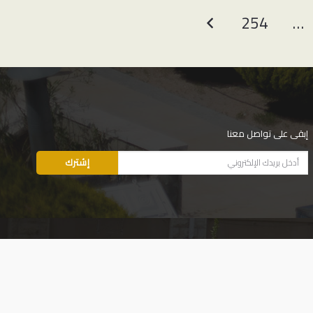
254
…
إبقى على تواصل معنا