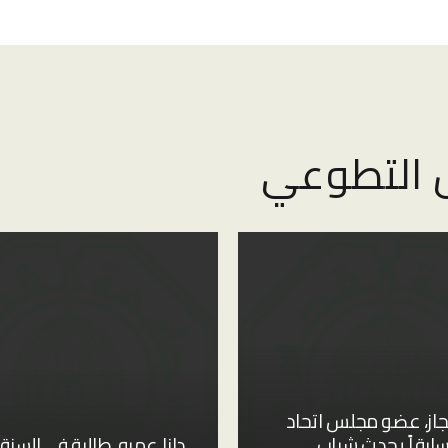
 التطوعي
از، عضو مجلس اتحاد
سابقاً يحدث شباب
دانا عمرو، طالبة في السنة