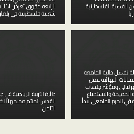
عن القضية الفلسطينية
الرابعة حقوق تعرض اكلا
يا
شعبية فلسطينية في بلغاري
يلة تفصل طلبة الجامعة
تحانات النهائية عمل
ر ليالي ومؤشر جلسات
 الحميمة والاستمتاع
دائرة التربية الرياضية في 
 في الحرم الجامعي يبدأ
القدس تختتم مخيمها ال
الثامن