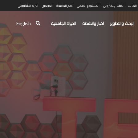
الطالب
الصف الإلكتروني
المستودع الرقمي
ادعم الجامعة
الخريجين
البريد الالكتروني
English
البحث والتطوير
اخبار وانشطة
الحياة الجامعية