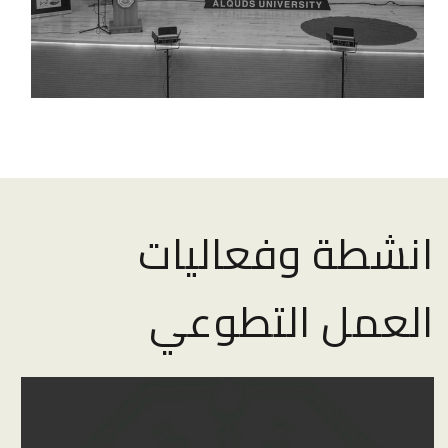
انشطة وفعاليات
العمل التطوعي