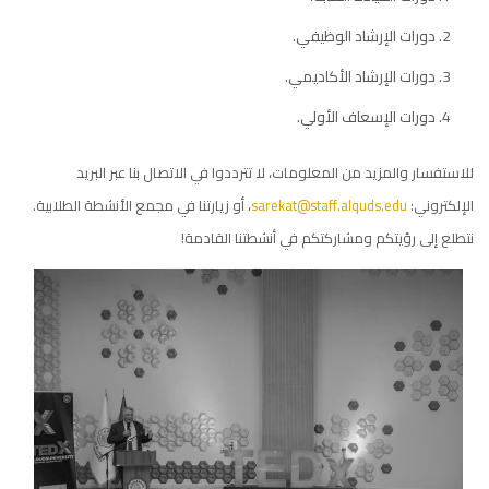
دورات الإرشاد الوظيفي.
دورات الإرشاد الأكاديمي.
دورات الإسعاف الأولي.
للاستفسار والمزيد من المعلومات، لا تترددوا في الاتصال بنا عبر البريد
الإلكتروني:
sarekat@staff.alquds.edu
، أو زيارتنا في مجمع الأنشطة الطلابية.
نتطلع إلى رؤيتكم ومشاركتكم في أنشطتنا القادمة!