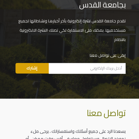
بجامعة القدس
تقدم جامعة القدس نشرة إلكترونية بآخر أخبارها ونشاطاتها لجميع
مستخدميها. يمكنك ملئ الاستمارة لكي تصلك النشرة الالكترونية
بانتظام
إبقى على تواصل معنا
تواصل معنا
يسعدنا الرد على جميع أسئلتك واستفساراتك ، يرجى ملء
نموذج الاتصال وسنتواصل معك في أقرب وقت ممكن ، أو