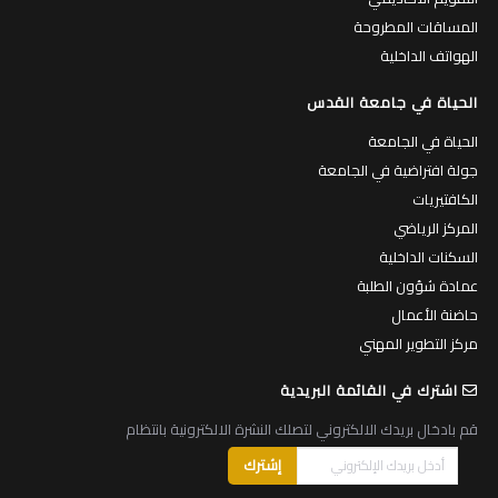
المساقات المطروحة
الهواتف الداخلية
الحياة في جامعة القدس
الحياة في الجامعة
جولة افتراضية في الجامعة
الكافتيريات
المركز الرياضي
السكنات الداخلية
عمادة شؤون الطلبة
حاضنة الأعمال
مركز التطوير المهني
اشترك في القائمة البريدية
قم بادخال بريدك الالكتروني لتصلك النشرة الالكترونية بانتظام