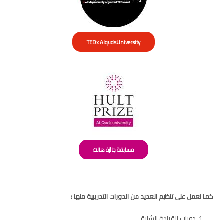
TEDx AlqudsUniversity
مسابقة جائزة هالت
كما نعمل على تنظيم العديد من الدورات التدريبية منها :
دورات القيادة الشابة.