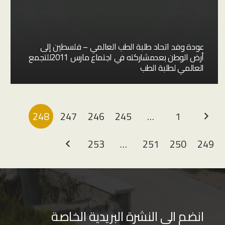
عودة وفد اتحاد طلبة الطب العالمي – فلسطين إلى
أرض الوطن بعدمشاركته في اجتماع مارس 2011للتجمع
العالمي لطلبة الطب
248
247
246
245
…
1
253
…
251
250
249
انضم الى النشرة البريدية الخاصة