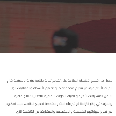
نعمل في قسم الأنشطة الطلابية على تقديم تجربة طلابية مثرية وممتعة خارج
الحياة الأكاديمية، عبر تنظيم مجموعة متنوعة من الأنشطة والفعاليات التي
تشمل المسابقات الأدبية والفنية، الندوات الثقافية، الفعاليات الاجتماعية،
والمزيد؛ في إطار التزامنا بتوفير بيئة آمنة ومشجعة لجميع الطلاب، بحيث نمكنهم
من تعزيز مهاراتهم الشخصية والاجتماعية والمشاركة في الأنشطة التي