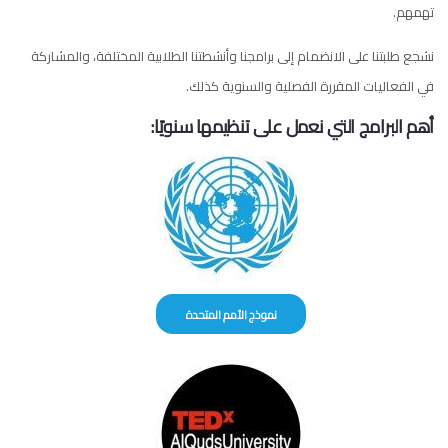
تهمهم.
نشجع طلبتنا على الانضمام إلى برامجنا وأنشطتنا الطلابية المختلفة، والمشاركة
في الفعاليات المقررة الفصلية والسنوية كذلك.
أهم البرامج التي نعمل على تنظيمها سنويًا:
نموذج الأمم المتحدة