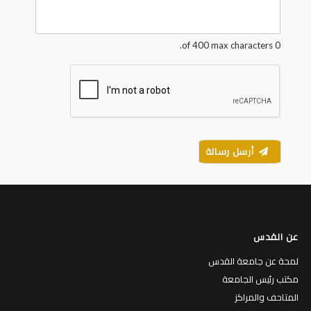
g
e
*
0 of 400 max characters.
أرسل رسالة
عن القدس
لمحة عن جامعة القدس
مكتب رئيس الجامعة
المتاحف والمراكز