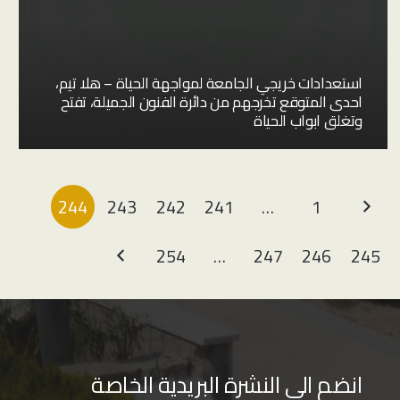
استعدادات خريجي الجامعة لمواجهة الحياة – هلا تيم،
احدى المتوقع تخرجهم من دائرة الفنون الجميلة، تفتح
وتغلق ابواب الحياة
244
243
242
241
…
1
254
…
247
246
245
انضم الى النشرة البريدية الخاصة