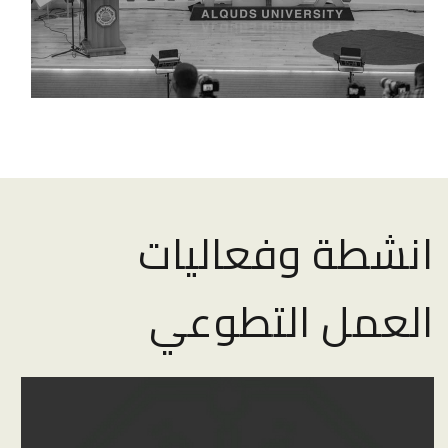
انشطة وفعاليات
العمل التطوعي