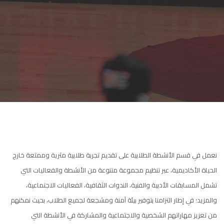
نعمل في قسم الأنشطة الطلابية على تقديم تجربة طلابية مثرية وممتعة خارج
الحياة الأكاديمية، عبر تنظيم مجموعة متنوعة من الأنشطة والفعاليات التي
تشمل المسابقات الأدبية والفنية، الندوات الثقافية، الفعاليات الاجتماعية،
والمزيد؛ في إطار التزامنا بتوفير بيئة آمنة ومشجعة لجميع الطلاب، بحيث نمكنهم
من تعزيز مهاراتهم الشخصية والاجتماعية والمشاركة في الأنشطة التي