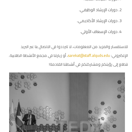
دورات الإرشاد الوظيفي.
دورات الإرشاد الأكاديمي.
دورات الإسعاف الأولي.
للاستفسار والمزيد من المعلومات، لا تترددوا في الاتصال بنا عبر البريد
الإلكتروني:
sarekat@staff.alquds.edu
، أو زيارتنا في مجمع الأنشطة الطلابية.
نتطلع إلى رؤيتكم ومشاركتكم في أنشطتنا القادمة!