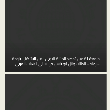
جامعة القدس تحصد الجائزة الاولى للفن التشكيلي بلوحة
– رماد – للطالب وائل ابو يابس في بينالي الشباب العربي