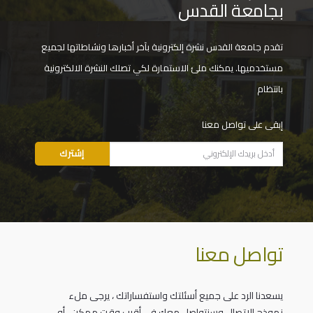
بجامعة القدس
تقدم جامعة القدس نشرة إلكترونية بآخر أخبارها ونشاطاتها لجميع
مستخدميها. يمكنك ملئ الاستمارة لكي تصلك النشرة الالكترونية
بانتظام
إبقى على تواصل معنا
تواصل معنا
يسعدنا الرد على جميع أسئلتك واستفساراتك ، يرجى ملء
نموذج الاتصال وسنتواصل معك في أقرب وقت ممكن ، أو