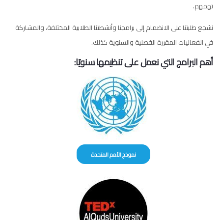
تهمهم.
نشجع طلبتنا على الانضمام إلى برامجنا وأنشطتنا الطلابية المختلفة، والمشاركة
في الفعاليات المقررة الفصلية والسنوية كذلك.
أهم البرامج التي نعمل على تنظيمها سنويًا:
نموذج الأمم المتحدة