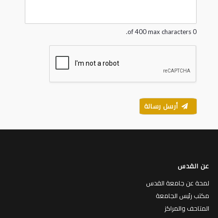
g
e
*
0 of 400 max characters.
أرسل رسالة
عن القدس
لمحة عن جامعة القدس
مكتب رئيس الجامعة
المتاحف والمراكز