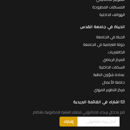
المساقات المطروحة
الهواتف الداخلية
الحياة في جامعة القدس
الحياة في الجامعة
جولة افتراضية في الجامعة
الكافتيريات
المركز الرياضي
السكنات الداخلية
عمادة شؤون الطلبة
حاضنة الأعمال
مركز التطوير المهني
اشترك في القائمة البريدية
قم بادخال بريدك الالكتروني لتصلك النشرة الالكترونية بانتظام