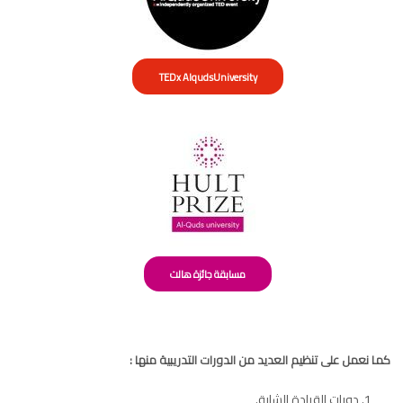
TEDx AlqudsUniversity
مسابقة جائزة هالت
كما نعمل على تنظيم العديد من الدورات التدريبية منها :
دورات القيادة الشابة.