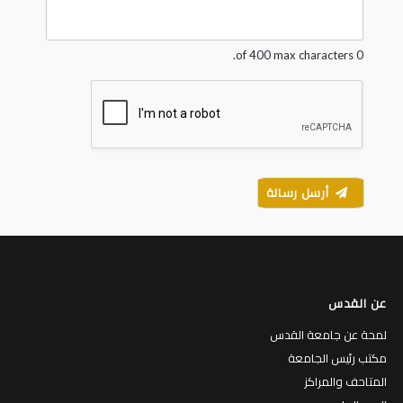
g
e
*
0 of 400 max characters.
أرسل رسالة
عن القدس
لمحة عن جامعة القدس
مكتب رئيس الجامعة
المتاحف والمراكز