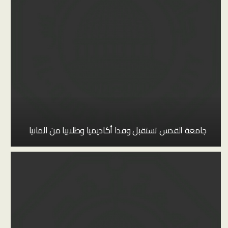
جامعة القدس تستقبل وفدا أكاديميا وطلابيا من المانيا