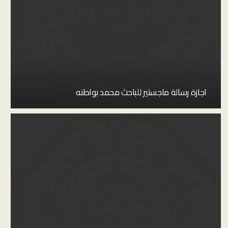
اجازة رسالة ماجستير للباحث محمد بواطنه