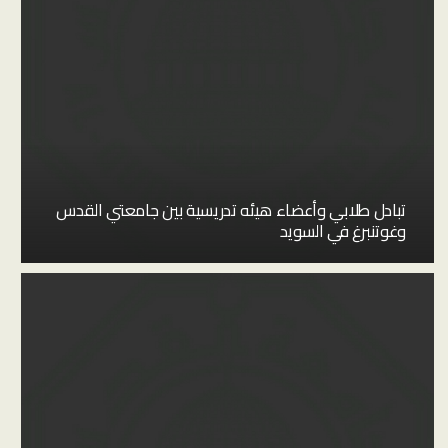
تبادل طلابي وأعضاء هيئه تدريسية بين جامعتي القدس
وغوتنبرغ في السويد