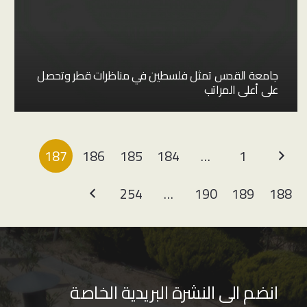
جامعة القدس تمثل فلسطين في مناظرات قطر وتحصل
على أعلى المراتب
187
186
185
184
…
1
254
…
190
189
188
انضم الى النشرة البريدية الخاصة