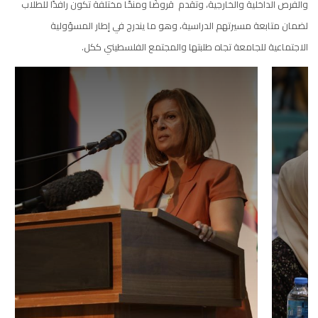
والفرص الداخلية والخارجية، وتقدم قروضًا ومنحًا مختلفة تكون رافدًا للطلاب
لضمان متابعة مسيرتهم الدراسية، وهو ما يندرج في إطار المسؤولية
الاجتماعية للجامعة تجاه طلبتها والمجتمع الفلسطيني ككل.