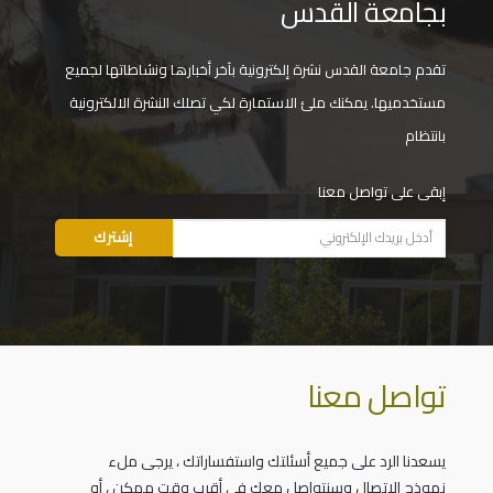
بجامعة القدس
تقدم جامعة القدس نشرة إلكترونية بآخر أخبارها ونشاطاتها لجميع
مستخدميها. يمكنك ملئ الاستمارة لكي تصلك النشرة الالكترونية
بانتظام
إبقى على تواصل معنا
تواصل معنا
يسعدنا الرد على جميع أسئلتك واستفساراتك ، يرجى ملء
نموذج الاتصال وسنتواصل معك في أقرب وقت ممكن ، أو