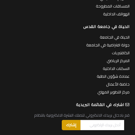
المساقات المطروحة
الهواتف الداخلية
الحياة في جامعة القدس
الحياة في الجامعة
جولة افتراضية في الجامعة
الكافتيريات
المركز الرياضي
السكنات الداخلية
عمادة شؤون الطلبة
حاضنة الأعمال
مركز التطوير المهني
اشترك في القائمة البريدية
قم بادخال بريدك الالكتروني لتصلك النشرة الالكترونية بانتظام