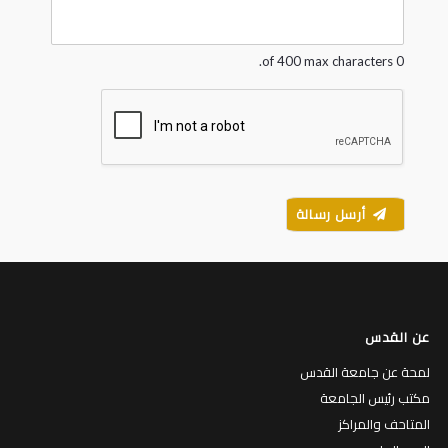
g
e
*
0 of 400 max characters.
أرسل رسالة
عن القدس
لمحة عن جامعة القدس
مكتب رئيس الجامعة
المتاحف والمراكز