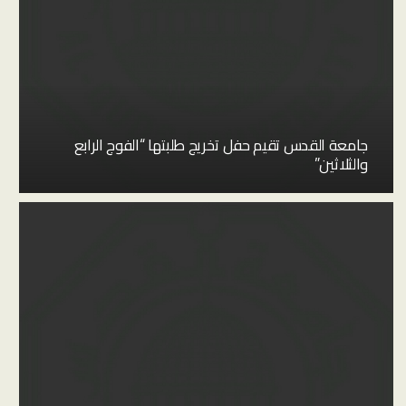
جامعة القدس تقيم حفل تخريج طلبتها “الفوج الرابع
والثلاثين”