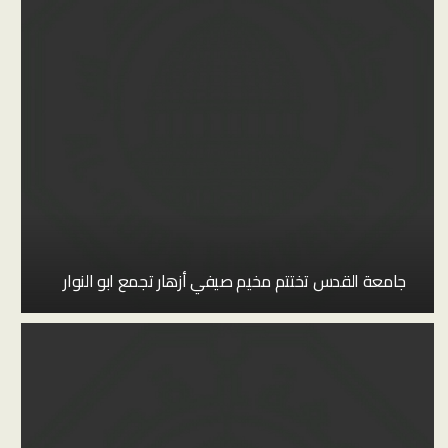
جامعة القدس تختتم مخيم صيفي أزهار تجمع ابو النوار