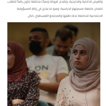
والفرص الداخلية والخارجية، وتقدم قروضًا ومنحًا مختلفة تكون رافدًا للطلاب
لضمان متابعة مسيرتهم الدراسية، وهو ما يندرج في إطار المسؤولية
الاجتماعية للجامعة تجاه طلبتها والمجتمع الفلسطيني ككل.