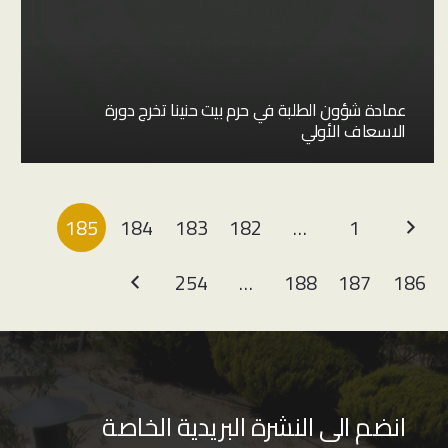
عمادة شؤون الطلبة في حرم بيت حنينا تخرج دورة
الاسعاف الأولي
185
184
183
182
…
1
254
…
188
187
186
انضم الى النشرة البريدية الخاصة