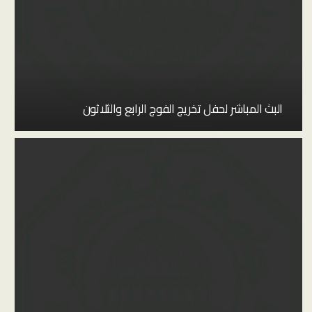
البث المباشر لحفل تخريج الفوج الرابع والثلاثون