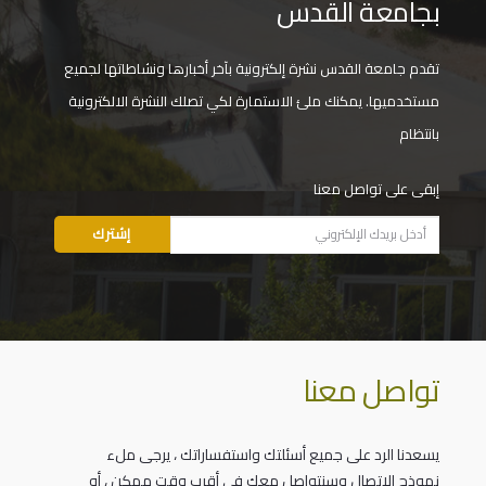
بجامعة القدس
تقدم جامعة القدس نشرة إلكترونية بآخر أخبارها ونشاطاتها لجميع
مستخدميها. يمكنك ملئ الاستمارة لكي تصلك النشرة الالكترونية
بانتظام
إبقى على تواصل معنا
تواصل معنا
يسعدنا الرد على جميع أسئلتك واستفساراتك ، يرجى ملء
نموذج الاتصال وسنتواصل معك في أقرب وقت ممكن ، أو