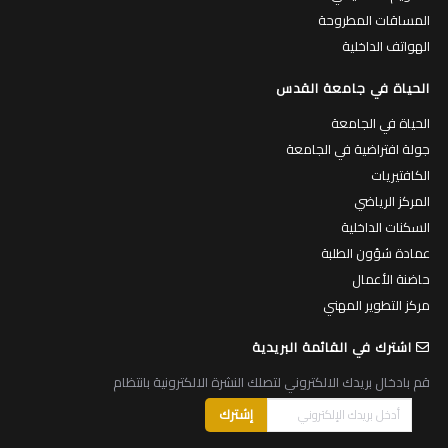
المساقات المطروحة
الهواتف الداخلية
الحياة في جامعة القدس
الحياة في الجامعة
جولة افتراضية في الجامعة
الكافتيريات
المركز الرياضي
السكنات الداخلية
عمادة شؤون الطلبة
حاضنة الأعمال
مركز التطوير المهني
اشترك في القائمة البريدية
قم بادخال بريدك الالكتروني لتصلك النشرة الالكترونية بانتظام