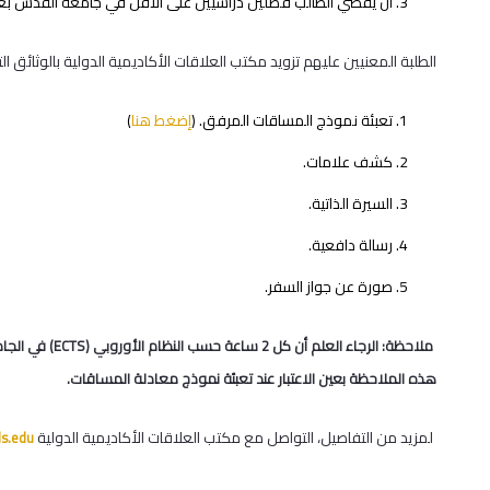
أن يقضي الطالب فصلين دراسيين على الأقل في جامعة القدس بعد م
الطلبة المعنيين عليهم تزويد مكتب العلاقات الأكاديمية الدولية بالوثائق التا
تعبئة نموذج المساقات المرفق. (
إضغط هنا
)
كشف علامات.
السيرة الذاتية.
رسالة دافعية.
صورة عن جواز السفر.
هذه الملاحظة بعين الاعتبار عند تعبئة نموذج معادلة المساقات.
لمزيد من التفاصيل، التواصل مع مكتب العلاقات الأكاديمية الدولية
ds.edu