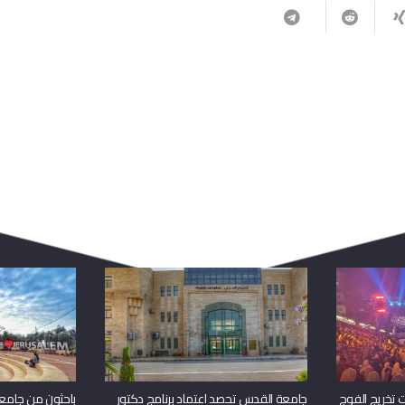
ربما يعجبك أيضا
 تخريج الفوج
جامعة القدس تحصد اعتماد برنامج دكتور
باحثون من جامع