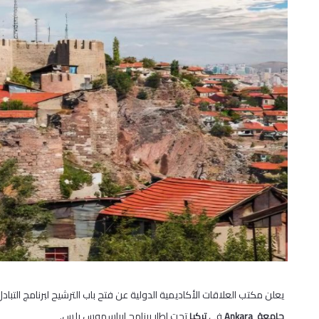
يعلن مكتب العلاقات الأكاديمية الدولية عن فتح باب الترشيح لبرنامج التبادل الطل
في
تحت إطار برنامج إيراسموس بلس.
جامعة
Ankara
تركيا