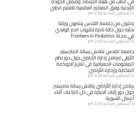
في الطب من هيئة الاعتماد وضمان الجودة
الأردنية وفق المعايير العالمية للتعليم الطبي
4 أغسطس الساعة 2:58 pm
باحثون من جامعة القدس ينشرون ورقة
بحثية حول حالة نادرة لالتهاب الدم الوليدي
في مجلة Frontiers in Pediatrics
4 أغسطس الساعة 2:49 pm
جامعة القدس تناقش رسالة الماجستير
الأولى لبرنامج إدارة الأراضي حول دور نظم
المعلومات الجغرافية في تعزيز الحوكمة
المكانية وإدارة الأراضي
4 أغسطس الساعة 2:36 pm
برنامج إدارة الأراضي يناقش رسالة ماجستير
حول دور إثبات الحيازة في حل النزاعات أثناء
أعمال التسوية
4 أغسطس الساعة 2:26 pm