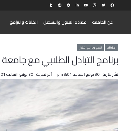
عن الجامعة
عمادة القبول والتسجيل
الكليات والبرامج
إعـلانات
المنح وبرامج التبادل
برنامج التبادل الطلابي مع جامعة (Ankara University) في تركيا
نشر بتاريخ
30 يونيو الساعة 3:01 pm
آخر تحديث
30 يونيو الساعة 3:01 pm