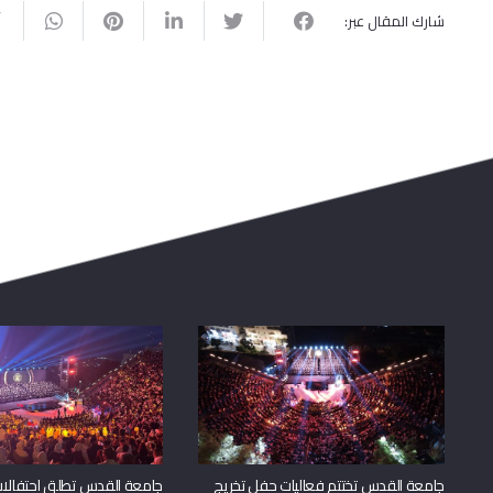
شارك المقال عبر:
جامعة القدس تختتم فعاليات حفل تخريج
جامعة القدس تطلق احتفالات