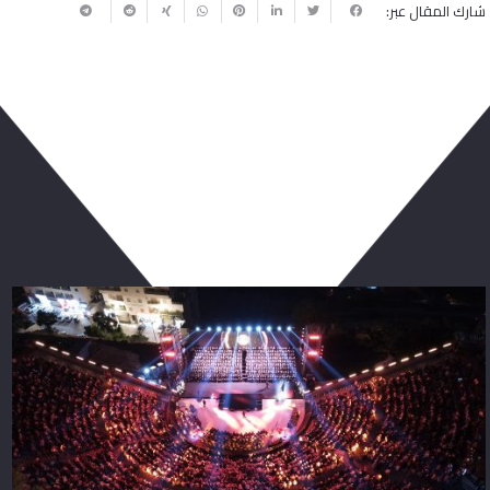
شارك المقال عبر:
ربما يعجبك أيضا