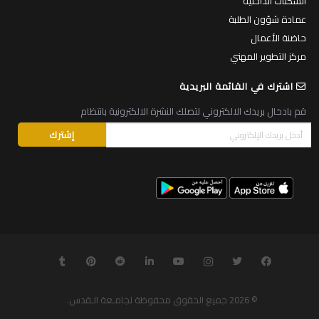
السكنات الداخلية
عمادة شؤون الطلبة
حاضنة الأعمال
مركز التطوير المهني
اشترك في القائمة البريدية
قم بادخال بريدك الالكتروني لتصلك النشرة الالكترونية بانتظام
© 2026
جميع الحقوق محفوظة لجامـعة الـقدس
.