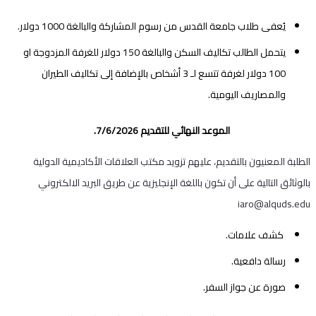
يُعفى طلاب جامعة القدس من رسوم المشاركة والبالغة 1000 دولار.
يتحمل الطالب تكاليف السكن والبالغة 150 دولار للغرفة المزدوجة او
100 دولار لغرفة تتسع لـ 3 أشخاص بالإضافة إلى تكاليف الطيران
والمصاريف اليومية.
الموعد النهائي للتقديم 7/6/2026.
الطلبة المعنيون بالتقديم، عليهم تزويد مكتب العلاقات الأكاديمية الدولية
بالوثائق التالية على أن تكون باللغة الإنجليزية عن طريق البريد الالكتروني
iaro@alquds.edu
كشف علامات.
رسالة دافعية.
صورة عن جواز السفر.