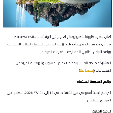
يُعلن معهد كارونيا للتكنولوجيا والعلوم في الهند Karunya Institute of
Technology and Sciences, India)) عن البدء في استقبال الطلاب للمشاركة
ببرامج التبادل الطلابي للمشاركة بالمدرسة الصيفية.
المشاركة متاحة للطلاب بتخصصات علم الحاسوب والهندسة، لمزيد من
المعلومات (
إضغط هنا
)
برنامج المدرسة الصيفية:
البرنامج لمدة أسبوعين، في الفترة ما بين 13 إلى 24 /7/ 2026. الاطلاع على
المرفق للتفاصيل.
الناحية المالية: