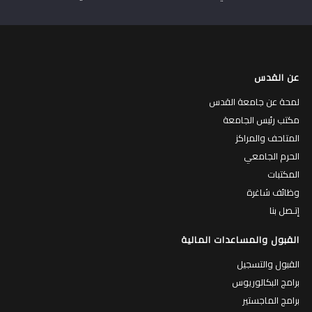
عن القدس
لمحة عن جامعة القدس
مكتب رئيس الجامعة
المتاحف والمراكز
الحرم الجامعي
المكتبات
وظائف شاغرة
إتـصل بنا
القبول والمساعدات المالية
القبول والتسجيل
برامج البكالوريوس
برامج الماجستير