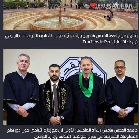
باحثون من جامعة القدس ينشرون ورقة بحثية حول حالة نادرة لالتهاب الدم الوليدي
في مجلة Frontiers in Pediatrics
جامعة القدس تناقش رسالة الماجستير الأولى لبرنامج إدارة الأراضي حول دور نظم
المعلومات الجغرافية في تعزيز الحوكمة المكانية وإدارة الأراضي