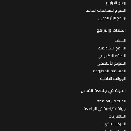
برامج الدبلوم
المنح والمساعدات المالية
برنامج الزائر الدولي
الكليات والبرامج
الكليات
البرامج الاكاديمية
الطاقم الاكاديمي
التقويم الأكاديمي
المساقات المطروحة
الهواتف الداخلية
الحياة في جامعة القدس
الحياة في الجامعة
جولة افتراضية في الجامعة
الكافتيريات
المركز الرياضي