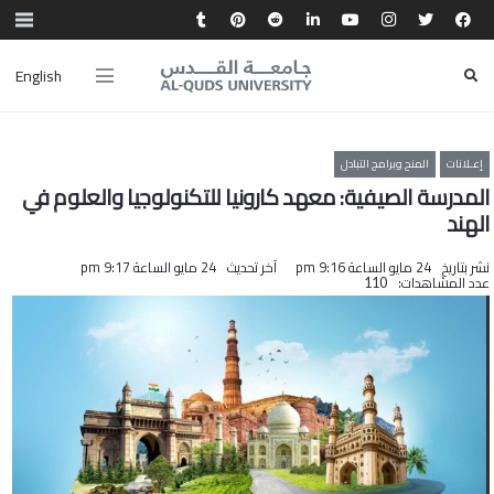
English
إعـلانات
المنح وبرامج التبادل
المدرسة الصيفية: معهد كارونيا للتكنولوجيا والعلوم في
الهند
نشر بتاريخ
24 مايو الساعة 9:16 pm
آخر تحديث
24 مايو الساعة 9:17 pm
عدد المشاهدات:
110