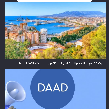
دعوة لتقديم الطلبات: برنامج تبادل الموظفين – جامعة مالقة، إسبانيا