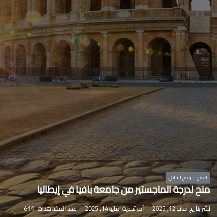
المنح وبرامج التبادل
منح لدرجة الماجستير من جامعة بافيا في إيطاليا
نشر بتاريخ
مايو 12, 2025
آخر تحديث
مايو 14, 2025
عدد المشاهدات:
644