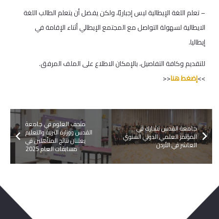
– تعلم اللغة الإيطالية ليس إجباريًا، ولكن يفضل أن يتعلم الطالب اللغة
الايطالية لسهولة التواصل مع المجتمع الإيطالي أثناء الإقامة في
إيطاليا.
للتقديم وكافة التفاصيل، بالإمكان الاطلاع على الملف المرفق.
>>
إضغط هنا
<<
متحف العلوم في جامعة
جامعة القدس تشارك في
القدس ووزارة التربية والتعليم
المؤتمر العلمي الدولي السنوي
يعلنان نتائج المتأهلين في
العاشر في الأردن
مسابقات العام 2025
ربما يعجبك ايضا