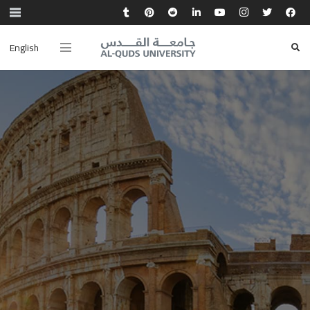
English