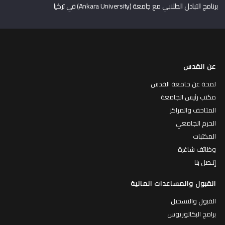
برنامج التبادل الطلابي مع جامعة (Ankara University) في تركيا
عن القدس
لمحة عن جامعة القدس
مكتب رئيس الجامعة
المتاحف والمراكز
الحرم الجامعي
المكتبات
وظائف شاغرة
إتـصل بنا
القبول والمساعدات المالية
القبول والتسجيل
برامج البكالوريوس