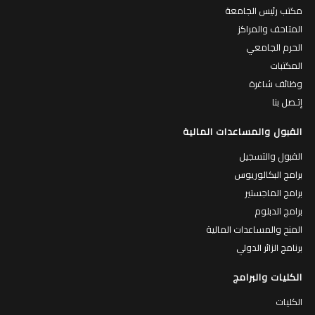
مكتب رئيس الجامعة
المتاحف والمراكز
الحرم الجامعي
المكتبات
وظائف شاغرة
إتـصل بنا
القبول والمساعدات المالية
القبول والتسجيل
برامج البكالوريوس
برامج الماجستير
برامج الدبلوم
المنح والمساعدات المالية
برنامج الزائر الدولي
الكليات والبرامج
الكليات