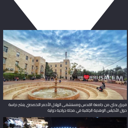
ربما يعجبك أيضا
فريق بحثي من جامعة القدس ومستشفى الهلال الأحمر التخصصي ينشر دراسة
حول الأكياس الوهدية الخِلقية في مجلة جراحية دولية