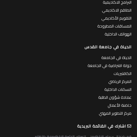
البرامج الاكاديمية
الطاقم الاكاديمي
التقويم الأكاديمي
المساقات المطروحة
الهواتف الداخلية
الحياة في جامعة القدس
الحياة في الجامعة
جولة افتراضية في الجامعة
الكافتيريات
المركز الرياضي
السكنات الداخلية
عمادة شؤون الطلبة
حاضنة الأعمال
مركز التطوير المهني
اشترك في القائمة البريدية
قم بادخال بريدك الالكتروني لتصلك النشرة الالكترونية بانتظام