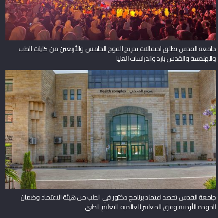
جامعة القدس تطلق احتفالات تخريج الفوج الخامس والأربعين من كليات الطب
والهندسة والقدس بارد والدراسات العليا
جامعة القدس تحصد اعتماد برنامج دكتور في الطب من هيئة الاعتماد وضمان
الجودة الأردنية وفق المعايير العالمية للتعليم الطبي