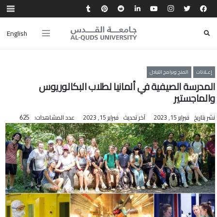
English
إعـلانات
المنح وبرامج التبادل
المدرسة الصيفية في ألمانيا لطلاب البكالوريوس
والماجستير
نشر بتاريخ
فبراير 15, 2023
آخر تحديث
فبراير 15, 2023
عدد المشاهدات:
625