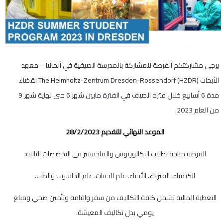
يرجى مشاركتكم الفرصة للمشاركة بالمدرسة الصيفية في ألمانيا – معهد
الأبحاث The Helmholtz-Zentrum Dresden-Rossendorf (HZDR) لقضاء
مدة 6 أسابيع خلال فترة الصيف في الفترة مابين شهر 6 حتى نهاية شهر 9
من العام 2023.
الموعد النهائي للتقديم 28/2/2023
الفرصة متاحة لطلاب البكالوريوس والماجستير في التخصصات التالية:
الكيمياء، الفيزياء، الأحياء، علم الجينات، علم الحاسوب والطب.
التغطية المالية تشمل كافة التكاليف من سفر واقامة وتأمين صحي ومبلغ
يومي بدل تكاليف المعيشة.