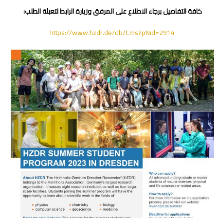
كافة التفاصيل برجاء الاطلاع على المرفق وزيارة الرابط لتعبئة الطلب:
https://www.hzdr.de/db/Cms?pNid=2914