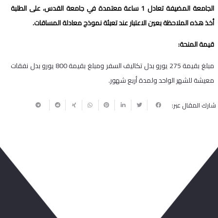
الجامعة المضيفة تعادل 1 ساعة معتمدة في جامعة القدس، على الطلبة
أخذ هذه الملاحظة بعين الاعتبار عند تعبئة نموذج معادلة المساقات.
قيمة المنحة:
مبلغ بقيمة 275 يورو بدل تكاليف السفر ومبلغ بقيمة 800 يورو بدل نفقات
معيشة للشهر الواحد ولمدة أربع شهور.
شارك المقال عبر:
ربما يعجبك أيضا