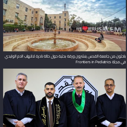
باحثون من جامعة القدس ينشرون ورقة بحثية حول حالة نادرة لالتهاب الدم الوليدي
في مجلة Frontiers in Pediatrics