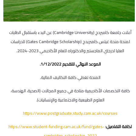
أعلنت جامعة كامبردج (Cambridge University) عن البدء باستقبال الطلبات
لمنحة منحة غيتس كامبريدج (Gates Cambridge Scholarship) للدراسات
العليا لدرجتي الماجستير والدكتوراه للعام الأكاديمي 2023-2024.
الموعد النهائي للتقديم 1/12/2022.
المنحة تغطي كافة التكاليف المالية.
كافة التخصصات الأكاديمية متاحة في جميع المجالات (الصحية، الهندسة،
العلوم الطبيعية والاجتماعية والإنسانيات).
https://www.postgraduate.study.cam.ac.uk/courses
لكافة التفاصيل:
https://www.student-funding.cam.ac.uk/fund/gates-
cambridge-scholarship-2022