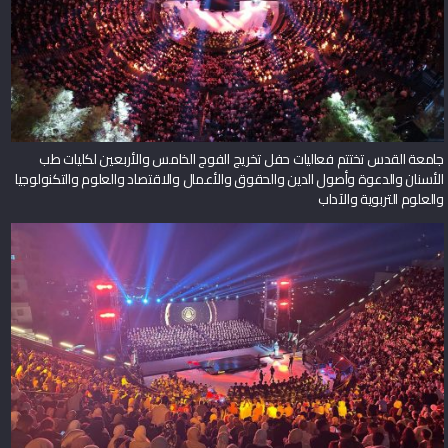
جامعة القدس تختتم فعاليات حفل تخريج الفوج الخامس والأربعين لكليات طب
الأسنان والدعوة وأصول الدين والحقوق والأعمال والاقتصاد والعلوم والتكنولوجيا
والعلوم التربوية والآداب