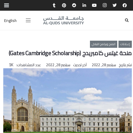
English
إعـلانات
المنح وبرامج التبادل
منحة غيتس كامبريدج (Gates Cambridge Scholarship)
نشر بتاريخ
سبتمبر 28, 2022
آخر تحديث
سبتمبر 28, 2022
عدد المشاهدات:
1K