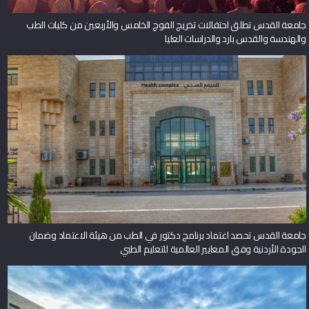
جامعة القدس تطلق احتفالات تخريج الفوج الخامس والأربعين من كليات الطب
والهندسة والقدس بارد والدراسات العليا
جامعة القدس تحصد اعتماد برنامج دكتور في الطب من هيئة الاعتماد وضمان
الجودة الأردنية وفق المعايير العالمية للتعليم الطبي