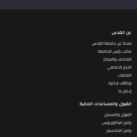
عن القدس
لمحة عن جامعة القدس
مكتب رئيس الجامعة
المتاحف والمراكز
الحرم الجامعي
المكتبات
وظائف شاغرة
إتـصل بنا
القبول والمساعدات المالية
القبول والتسجيل
برامج البكالوريوس
برامج الماجستير