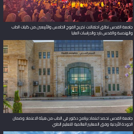
جامعة القدس تطلق احتفالات تخريج الفوج الخامس والأربعين من كليات الطب
والهندسة والقدس بارد والدراسات العليا
جامعة القدس تحصد اعتماد برنامج دكتور في الطب من هيئة الاعتماد وضمان
الجودة الأردنية وفق المعايير العالمية للتعليم الطبي