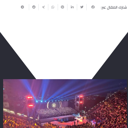
شارك المقال عبر:
ربما يعجبك أيضا