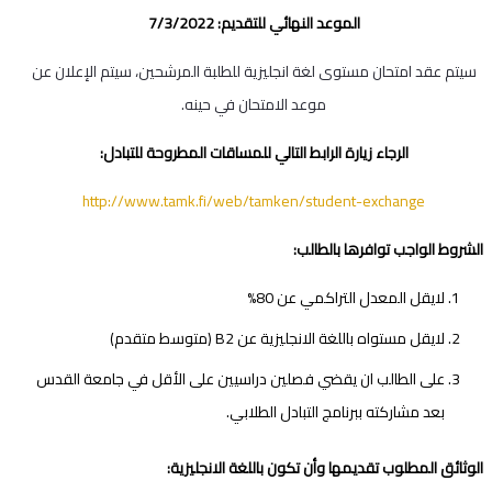
الموعد النهائي للتقديم: 7/3/2022
سيتم عقد امتحان مستوى لغة انجليزية للطلبة المرشحين، سيتم الإعلان عن
موعد الامتحان في حينه.
الرجاء زيارة الرابط التالي للمساقات المطروحة للتبادل:
http://www.tamk.fi/web/tamken/student-exchange
الشروط الواجب توافرها بالطالب:
لايقل المعدل التراكمي عن 80%
لايقل مستواه باللغة الانجليزية عن B2 (متوسط متقدم)
على الطالب ان يقضي فصلين دراسيين على الأقل في جامعة القدس
بعد مشاركته ببرنامج التبادل الطلابي.
الوثائق المطلوب تقديمها وأن تكون باللغة الانجليزية: