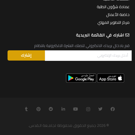
عمادة شؤون الطلبة
حاضنة الأعمال
مركز التطوير المهني
اشترك في القائمة البريدية
قم بادخال بريدك الالكتروني لتصلك النشرة الالكترونية بانتظام
© 2026
جميع الحقوق محفوظة لجامـعة الـقدس
.