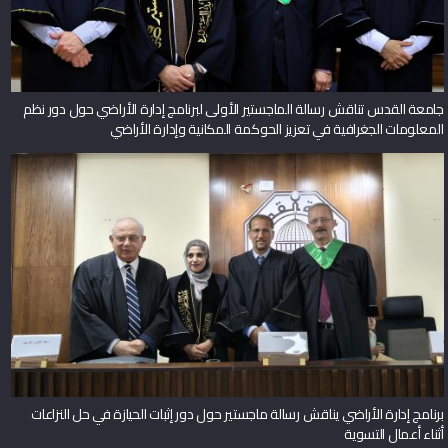
جامعة القدس تناقش رسالة الماجستير الأولى لبرنامج إدارة الأراضي حول دور نظم
المعلومات الجغرافية في تعزيز الحوكمة المكانية وإدارة الأراضي
برنامج إدارة الأراضي يناقش رسالة ماجستير حول دور إثبات الحيازة في حل النزاعات
أثناء أعمال التسوية