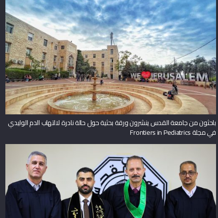
باحثون من جامعة القدس ينشرون ورقة بحثية حول حالة نادرة لالتهاب الدم الوليدي
في مجلة Frontiers in Pediatrics