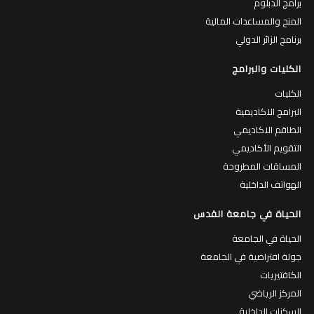
برامج الدبلوم
المنح والمساعدات المالية
برنامج الزائر الدولي
الكليات والبرامج
الكليات
البرامج الاكاديمية
الطاقم الاكاديمي
التقويم الأكاديمي
المساقات المطروحة
الهواتف الداخلية
الحياة في جامعة القدس
الحياة في الجامعة
جولة افتراضية في الجامعة
الكافتيريات
المركز الرياضي
السكنات الداخلية