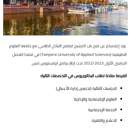
نود إعلامكم عن فتح باب الترشيح لبرنامج التبادل الطلابي مع جامعة العلوم
التطبيقية (Tampere University of Applied Sciences) في فنلندا للفصل
الدراسي الأول 2022/2023 تحت إطار برنامج ايراسموس بلس.
الفرصة متاحة لطلاب البكالوريوس في التخصصات التالية:
الدراسات الثنائية (تخصص إدارة الأعمال)
العلوم الإقتصادية والإدارية
الخدمة الإجتماعية
الاعلام والتلفزة