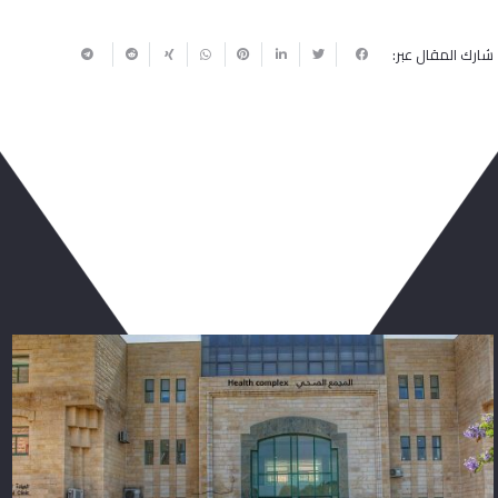
شارك المقال عبر:
ربما يعجبك أيضا