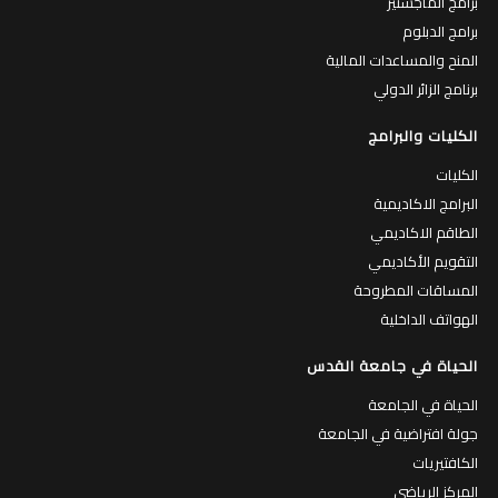
برامج الماجستير
برامج الدبلوم
المنح والمساعدات المالية
برنامج الزائر الدولي
الكليات والبرامج
الكليات
البرامج الاكاديمية
الطاقم الاكاديمي
التقويم الأكاديمي
المساقات المطروحة
الهواتف الداخلية
الحياة في جامعة القدس
الحياة في الجامعة
جولة افتراضية في الجامعة
الكافتيريات
المركز الرياضي