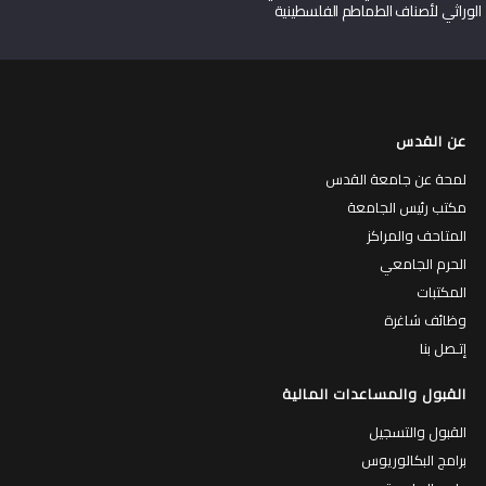
الوراثي لأصناف الطماطم الفلسطينية
عن القدس
لمحة عن جامعة القدس
مكتب رئيس الجامعة
المتاحف والمراكز
الحرم الجامعي
المكتبات
وظائف شاغرة
إتـصل بنا
القبول والمساعدات المالية
القبول والتسجيل
برامج البكالوريوس