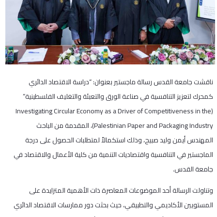
ناقشت جامعة القدس رسالة ماجستير بعنوان: “دراسة الاقتصاد الدائري
كمحرك لتعزيز التنافسية في صناعة الورق والتعبئة والتغليف الفلسطينية”
(Investigating Circular Economy as a Driver of Competitiveness in the
Palestinian Paper and Packaging Industry)، المقدمة من الباحث
المهندس أيمن وليد صبيح، وذلك استكمالاً لمتطلبات الحصول على درجة
الماجستير في التنافسية واقتصاديات التنمية من كلية الأعمال والاقتصاد في
جامعة القدس.
وتناولت الرسالة أحد الموضوعات المعاصرة ذات الأهمية المتزايدة على
المستويين الأكاديمي والتطبيقي، حيث بحثت دور ممارسات الاقتصاد الدائري