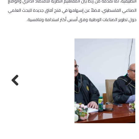
التطبيقية، لما تقدمه من ربط بين المفاهيم النظرية للاقتصاد الدائري والواقع
الصناعي الفلسطيني، فضلاً عن إسهامها في فتح آفاق جديدة للبحث العلمي
حول تطوير الصناعات الوطنية وفق أسس أكثر استدامة وتنافسية.
Next
Previous