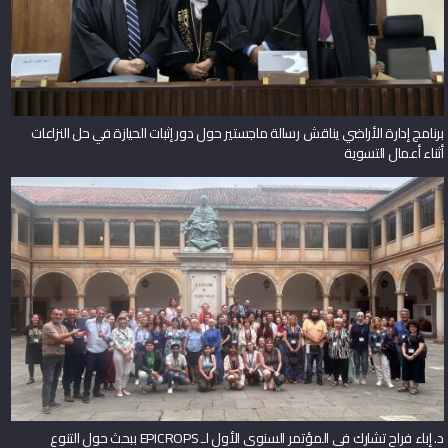
برنامج إدارة الأراضي يناقش رسالة ماجستير حول دور إثبات الحيازة في حل النزاعات
أثناء أعمال التسوية
د. إباء فراح تشارك في المؤتمر السنوي الأول لـ EPICROPS ببحث حول التنوع