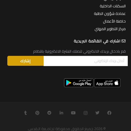
السكنات الداخلية
عمادة شؤون الطلبة
حاضنة الأعمال
مركز التطوير المهني
اشترك في القائمة البريدية
قم بادخال بريدك الالكتروني لتصلك النشرة الالكترونية بانتظام
© 2026
جميع الحقوق محفوظة لجامـعة الـقدس
.