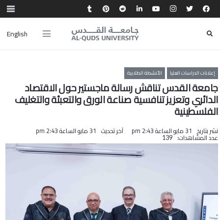
English
إعلانات الدراسات العليا
الأنشطة الطلابية
جامعة القدس تناقش رسالة ماجستير حول الاقتصاد
الدائري وتعزيز تنافسية صناعة الورق والتعبئة والتغليف
الفلسطينية
نشر بتاريخ
31 مايو الساعة 2:43 pm
آخر تحديث
31 مايو الساعة 2:43 pm
عدد المشاهدات:
139