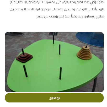
ذاتها. وفي هذا الجناح يتم التعرف على الحاسبات الالية وتطورها كما يتمتع
الزوار بأحاجي التوافيق والتباديل وعندما يستهمون لترك الجناح لا يدعهم برج
هانوي يفعلون ذلك فتبدأ رحلة الخوارزميات من جديد.
برج هانوي