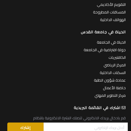
التقويم الأكاديمي
المساقات المطروحة
الهواتف الداخلية
الحياة في جامعة القدس
الحياة في الجامعة
جولة افتراضية في الجامعة
الكافتيريات
المركز الرياضي
السكنات الداخلية
عمادة شؤون الطلبة
حاضنة الأعمال
مركز التطوير المهني
اشترك في القائمة البريدية
قم بادخال بريدك الالكتروني لتصلك النشرة الالكترونية بانتظام