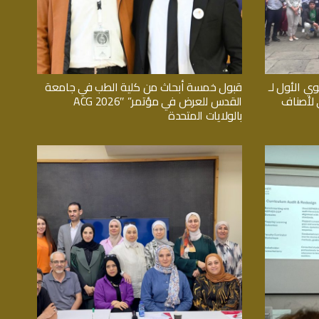
وي الأول لـ
قبول خمسة أبحاث من كلية الطب في جامعة
اثي لأصناف
القدس للعرض في مؤتمر” ACG 2026″
بالولايات المتحدة