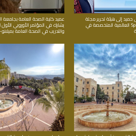
 حميد إلى هيئة تحرير مجلة
عميد كلية الصحة العامة بجامعة 
Springer Nature العالمية المتخصصة في
يشارك في المؤتمر الأوروبي الأول لل
والتدريب في الصحة العامة بميلانو- ا