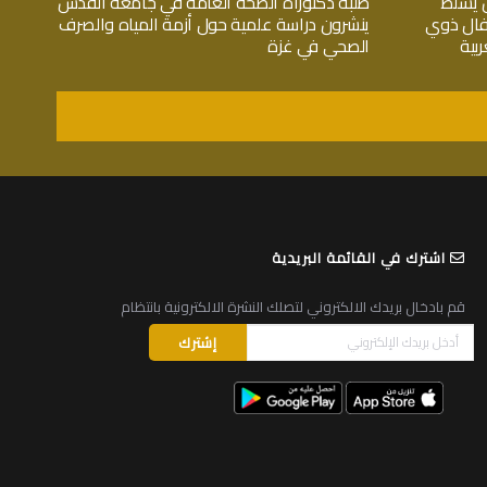
 يسلط
طلبة دكتوراة الصحة العامة في جامعة القدس
فال ذوي
ينشرون دراسة علمية حول أزمة المياه والصرف
بية
الصحي في غزة
اشترك في القائمة البريدية
قم بادخال بريدك الالكتروني لتصلك النشرة الالكترونية بانتظام