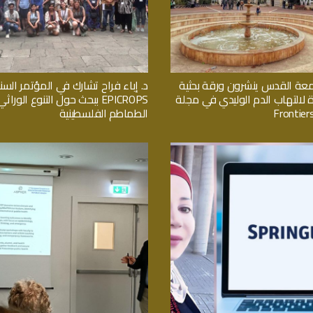
معة القدس ينشرون ورقة بحثية
د. إباء فراح تشارك في المؤتمر السن
ة لالتهاب الدم الوليدي في مجلة
EPICROPS ببحث حول التنوع الور
Frontiers
الطماطم الفلسطينية