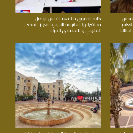
القدس
كلية الحقوق بجامعة القدس تواصل
تعليم
محاضراتها القانونية التدريبية لتعزيز التمكين
يطاليا
القانوني والاقتصادي للمرأة