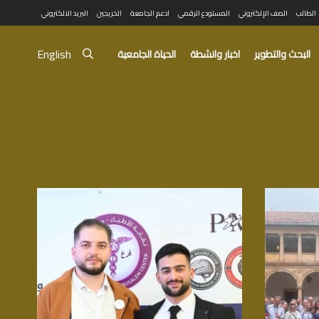
الطالب
الصف الإلكتروني
المستودع الرقمي
ادعم الجامعة
الخريجين
البريد الالكتروني
English
البحث والتطوير
اخبار وانشطة
الحياة الجامعية