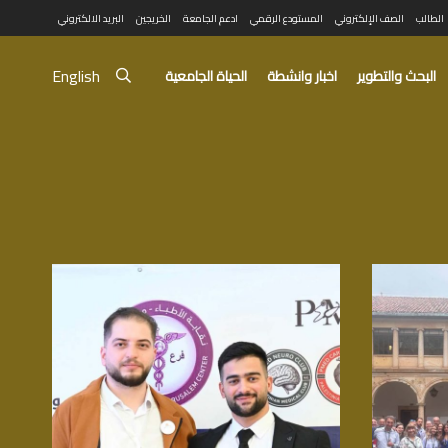
الطالب
الصف الإلكتروني
المستودع الرقمي
ادعم الجامعة
الخريجين
البريد الالكتروني
English
البحث والتطوير
اخبار وانشطة
الحياة الجامعية