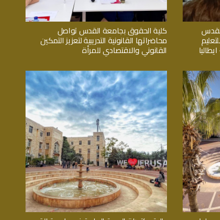
القدس
كلية الحقوق بجامعة القدس تواصل
تعليم
محاضراتها القانونية التدريبية لتعزيز التمكين
يطاليا
القانوني والاقتصادي للمرأة