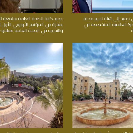
 حميد إلى هيئة تحرير مجلة
عميد كلية الصحة العامة بجامعة 
Springer Nature العالمية المتخصصة في
يشارك في المؤتمر الأوروبي الأول لل
والتدريب في الصحة العامة بميلانو- ا