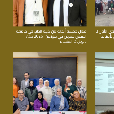
وي الأول لـ
قبول خمسة أبحاث من كلية الطب في جامعة
اثي لأصناف
القدس للعرض في مؤتمر” ACG 2026″
بالولايات المتحدة