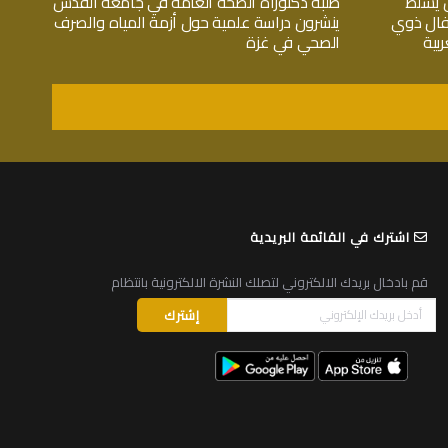
 يسلط
طلبة دكتوراة الصحة العامة في جامعة القدس
فال ذوي
ينشرون دراسة علمية حول أزمة المياه والصرف
بية
الصحي في غزة
اشترك في القائمة البريدية
قم بادخال بريدك الالكتروني لتصلك النشرة الالكترونية بانتظام