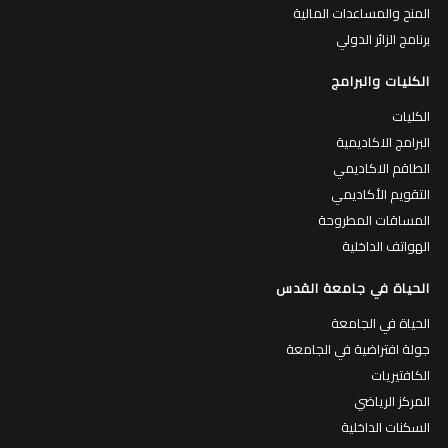
المنح والمساعدات المالية
برنامج الزائر الدولي
الكليات والبرامج
الكليات
البرامج الاكاديمية
الطاقم الاكاديمي
التقويم الأكاديمي
المساقات المطروحة
الهواتف الداخلية
الحياة في جامعة القدس
الحياة في الجامعة
جولة افتراضية في الجامعة
الكافتيريات
المركز الرياضي
السكنات الداخلية