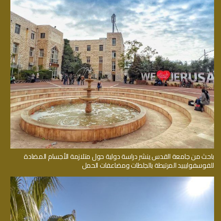
باحث من جامعة القدس ينشر دراسة دولية حول متلازمة الأجسام المضادة
للفوسفوليبيد المرتبطة بالجلطات ومضاعفات الحمل