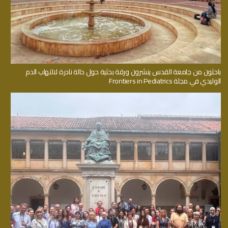
باحثون من جامعة القدس ينشرون ورقة بحثية حول حالة نادرة لالتهاب الدم
الوليدي في مجلة Frontiers in Pediatrics