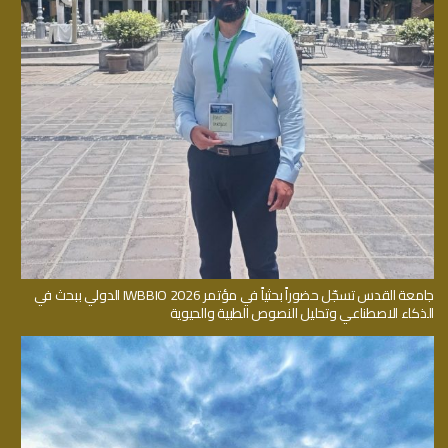
جامعة القدس تسجّل حضوراً بحثياً في مؤتمر IWBBIO 2026 الدولي ببحث في
الذكاء الاصطناعي وتحليل النصوص الطبية والحيوية