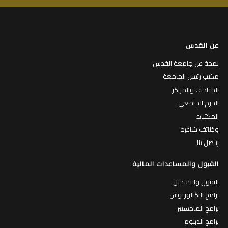
عن القدس
لمحة عن جامعة القدس
مكتب رئيس الجامعة
المتاحف والمراكز
الحرم الجامعي
المكتبات
وظائف شاغرة
إتـصل بنا
القبول والمساعدات المالية
القبول والتسجيل
برامج البكالوريوس
برامج الماجستير
برامج الدبلوم