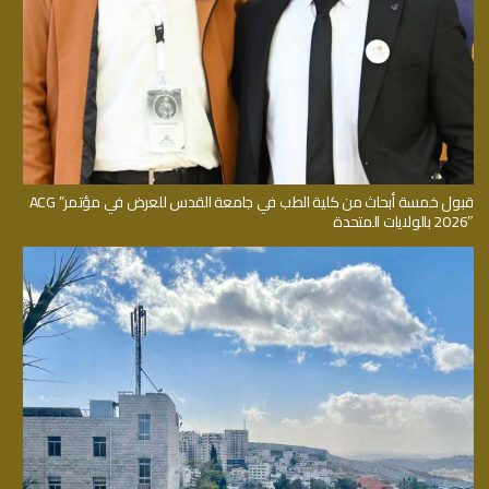
قبول خمسة أبحاث من كلية الطب في جامعة القدس للعرض في مؤتمر” ACG
2026″ بالولايات المتحدة