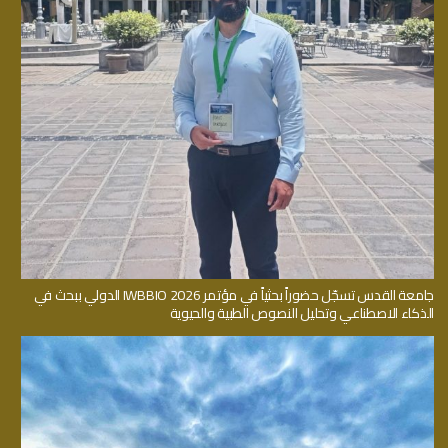
جامعة القدس تسجّل حضوراً بحثياً في مؤتمر IWBBIO 2026 الدولي ببحث في
الذكاء الاصطناعي وتحليل النصوص الطبية والحيوية