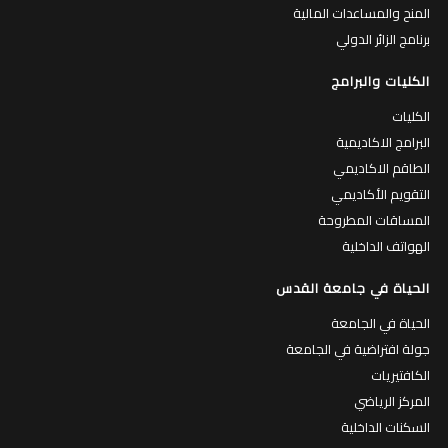
المنح والمساعدات المالية
برنامج الزائر الدولي
الكليات والبرامج
الكليات
البرامج الاكاديمية
الطاقم الاكاديمي
التقويم الأكاديمي
المساقات المطروحة
الهواتف الداخلية
الحياة في جامعة القدس
الحياة في الجامعة
جولة افتراضية في الجامعة
الكافتيريات
المركز الرياضي
السكنات الداخلية