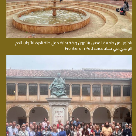
باحثون من جامعة القدس ينشرون ورقة بحثية حول حالة نادرة لالتهاب الدم
الوليدي في مجلة Frontiers in Pediatrics