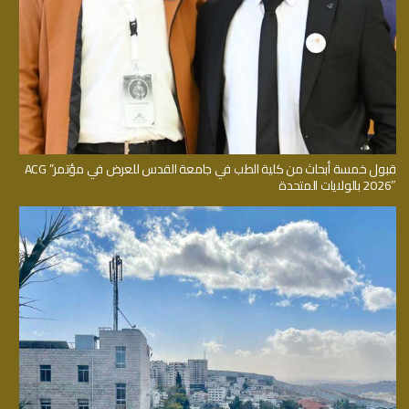
قبول خمسة أبحاث من كلية الطب في جامعة القدس للعرض في مؤتمر” ACG
2026″ بالولايات المتحدة