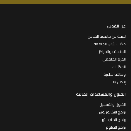
عن القدس
لمحة عن جامعة القدس
مكتب رئيس الجامعة
المتاحف والمراكز
الحرم الجامعي
المكتبات
وظائف شاغرة
إتـصل بنا
القبول والمساعدات المالية
القبول والتسجيل
برامج البكالوريوس
برامج الماجستير
برامج الدبلوم