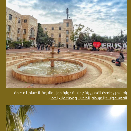
باحث من جامعة القدس ينشر دراسة دولية حول متلازمة الأجسام المضادة
للفوسفوليبيد المرتبطة بالجلطات ومضاعفات الحمل