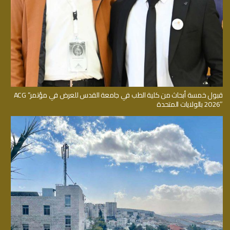
قبول خمسة أبحاث من كلية الطب في جامعة القدس للعرض في مؤتمر” ACG
2026″ بالولايات المتحدة