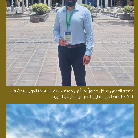
جامعة القدس تسجّل حضوراً بحثياً في مؤتمر IWBBIO 2026 الدولي ببحث في
الذكاء الاصطناعي وتحليل النصوص الطبية والحيوية