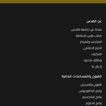
عن القدس
لمحة عن جامعة القدس
مكتب رئيس الجامعة
المتاحف والمراكز
الحرم الجامعي
المكتبات
وظائف شاغرة
إتـصل بنا
القبول والمساعدات المالية
القبول والتسجيل
برامج البكالوريوس
برامج الماجستير
برامج الدبلوم