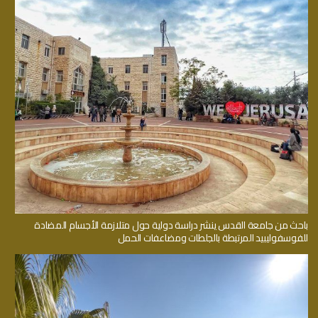
باحث من جامعة القدس ينشر دراسة دولية حول متلازمة الأجسام المضادة
للفوسفوليبيد المرتبطة بالجلطات ومضاعفات الحمل