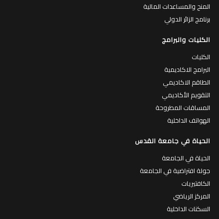
المنح والمساعدات المالية
برنامج الزائر الدولي
الكليات والبرامج
الكليات
البرامج الاكاديمية
الطاقم الاكاديمي
التقويم الأكاديمي
المساقات المطروحة
الهواتف الداخلية
الحياة في جامعة القدس
الحياة في الجامعة
جولة افتراضية في الجامعة
الكافتيريات
المركز الرياضي
السكنات الداخلية