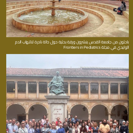
باحثون من جامعة القدس ينشرون ورقة بحثية حول حالة نادرة لالتهاب الدم
الوليدي في مجلة Frontiers in Pediatrics