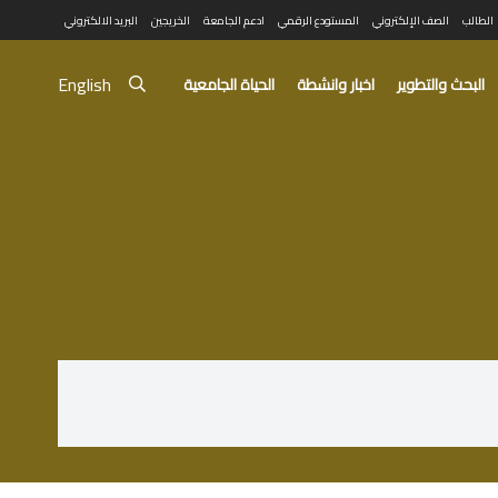
الطالب
الصف الإلكتروني
المستودع الرقمي
ادعم الجامعة
الخريجين
البريد الالكتروني
English
البحث والتطوير
اخبار وانشطة
الحياة الجامعية