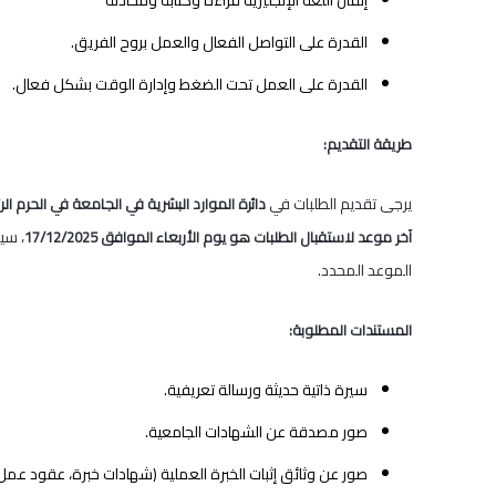
إتقان اللغة الإنجليزية قراءة وكتابة ومحادثة
القدرة على التواصل الفعال والعمل بروح الفريق.
القدرة على العمل تحت الضغط وإدارة الوقت بشكل فعال.
طريقة التقديم:
يرجى تقديم الطلبات في
دائرة الموارد البشرية في الجامعة في الحرم ال
، سي
آخر موعد لاستقبال الطلبات هو يوم الأربعاء الموافق 17/12/2025
الموعد المحدد.
المستندات المطلوبة:
سيرة ذاتية حديثة ورسالة تعريفية.
صور مصدقة عن الشهادات الجامعية.
صور عن وثائق إثبات الخبرة العملية (شهادات خبرة، عقود عمل)