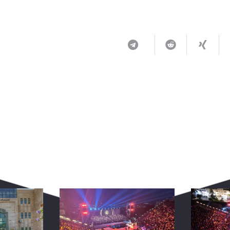
ربما يعجبك أيضا