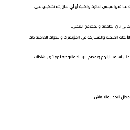
ما فيها مجلس الدائرة والكلية أو أي لجان يتم تشكيلها على
جابي بين الجامعة والمجتمع المحلي.
الأبحاث العلمية والمشاركة في المؤتمرات والندوات العلمية ذات
على استفساراتهم وتقديم الارشاد والتوجيه لهم لأي نشاطات
مجال التخدير والانعاش.