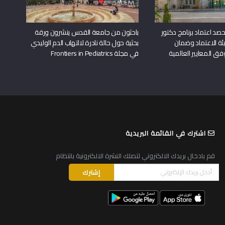
د اعتماد برنامج دكتور
باحثون من جامعة القدس ينشرون ورقة
ة الاعتماد وضمان
بحثية حول حالة نادرة لالتهاب الدم الوليدي
وفق المعايير العالمية
في مجلة Frontiers in Pediatrics
اشترك في القائمة البريدية
قم بادخال بريدك الالكتروني لتصلك النشرة الالكترونية بانتظام