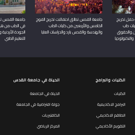
 حفل تخريج
جامعة القدس تطلق احتفالات تخريج الفوج
جامعة القدس تحص
يات طب
الخامس والأربعين من كليات الطب
في الطب من هيئ
ين والحقوق
والهندسة والقدس بارد والدراسات العليا
الجودة الأردنية 
والتكنولوجيا
للتعليم الطبي
الكليات والبرامج
الحياة في جامعة القدس
الكليات
الحياة في الجامعة
البرامج الاكاديمية
جولة افتراضية في الجامعة
الطاقم الاكاديمي
الكافتيريات
التقويم الأكاديمي
المركز الرياضي