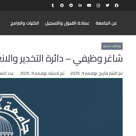
عن الجامعة
عمادة القبول والتسجيل
الكليات والبرامج
وظائف شاعرة
شاغر وظيفي – دائرة التخدير والا
تم النشر بتاريخ
نوفمبر 9, 2025
تم تحديثه
نوفمبر 9, 2025
عدد الم