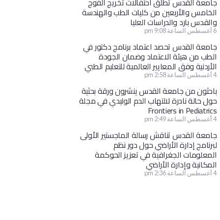
جامعة القدس تطلق احتفالات تخريج الفوج
الخامس والأربعين من كليات الطب والهندسة
والقدس بارد والدراسات العليا
6 أغسطس الساعة 9:08 pm
جامعة القدس تحصد اعتماد برنامج دكتور في
الطب من هيئة الاعتماد وضمان الجودة
الأردنية وفق المعايير العالمية للتعليم الطبي
4 أغسطس الساعة 2:58 pm
باحثون من جامعة القدس ينشرون ورقة بحثية
حول حالة نادرة لالتهاب الدم الوليدي في مجلة
Frontiers in Pediatrics
4 أغسطس الساعة 2:49 pm
جامعة القدس تناقش رسالة الماجستير الأولى
لبرنامج إدارة الأراضي حول دور نظم
المعلومات الجغرافية في تعزيز الحوكمة
المكانية وإدارة الأراضي
4 أغسطس الساعة 2:36 pm