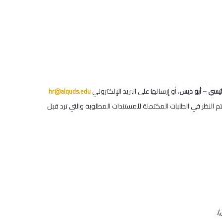
، أو إرسالها على البريد الإلكتروني
رئيسي – أبو ديس
hr@alquds.edu
تم النظر في الطلبات المكتملة للمستندات المطلوبة والتي ترد قبل
.