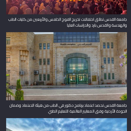
جامعة القدس تطلق احتفالات تخريج الفوج الخامس والأربعين من كليات الطب
والهندسة والقدس بارد والدراسات العليا
جامعة القدس تحصد اعتماد برنامج دكتور في الطب من هيئة الاعتماد وضمان
الجودة الأردنية وفق المعايير العالمية للتعليم الطبي