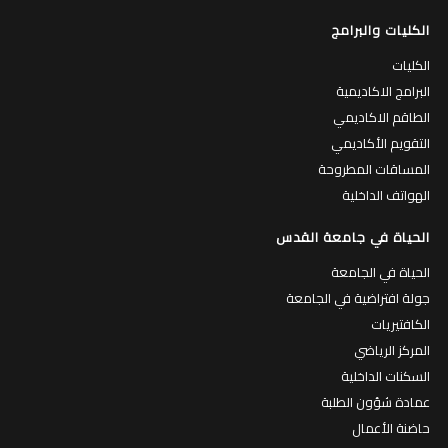
الكليات والبرامج
الكليات
البرامج الاكاديمية
الطاقم الاكاديمي
التقويم الأكاديمي
المساقات المطروحة
الهواتف الداخلية
الحياة في جامعة القدس
الحياة في الجامعة
جولة افتراضية في الجامعة
الكافتيريات
المركز الرياضي
السكنات الداخلية
عمادة شؤون الطلبة
حاضنة الأعمال