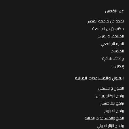
عن القدس
لمحة عن جامعة القدس
مكتب رئيس الجامعة
المتاحف والمراكز
الحرم الجامعي
المكتبات
وظائف شاغرة
إتـصل بنا
القبول والمساعدات المالية
القبول والتسجيل
برامج البكالوريوس
برامج الماجستير
برامج الدبلوم
المنح والمساعدات المالية
برنامج الزائر الدولي