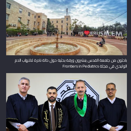
باحثون من جامعة القدس ينشرون ورقة بحثية حول حالة نادرة لالتهاب الدم
الوليدي في مجلة Frontiers in Pediatrics