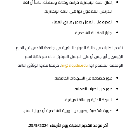
إتقان اللغة الإنجليزية قراءة وكتابة ومحادثة، علماً أن لغة
التدريس المعمول بها هي اللغة الإنجليزية.
القدرة على العمل ضمن فريق العمل
اجتياز المقابلة الشخصية.
تقدم الطلبات في دائرة الموارد البشرية في جامعة القدس في الحرم
الرئيسي_ أبوديس أو على الايميل المرفق ادناه مع كتابة اسم
الوظيفة المتقدم لها:
hr@alquds.edu
، مرفقا معها الوثائق التالية:
صور مصدقة عن الشهادات الجامعية.
صور من الخبرات العملية.
السيرة الذاتية ورسالة تعريفية.
صورة شخصية وصور عن الهوية الشخصية أو جواز السفر.
آخر موعد لتقديم الطلبات يوم الأربعاء 25/9/2024.