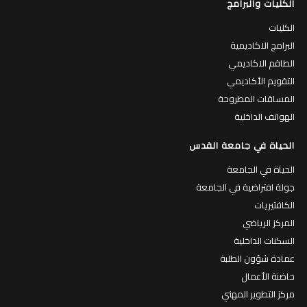
الكليات والبرامج
الكليات
البرامج الاكاديمية
الطاقم الاكاديمي
التقويم الأكاديمي
المساقات المطروحة
الهواتف الداخلية
الحياة في جامعة القدس
الحياة في الجامعة
جولة افتراضية في الجامعة
الكافتيريات
المركز الرياضي
السكنات الداخلية
عمادة شؤون الطلبة
حاضنة الأعمال
مركز التطوير المهني