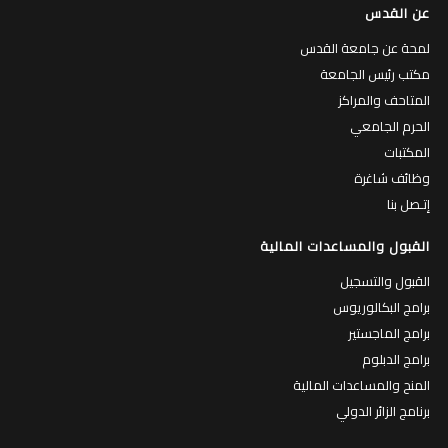
عن القدس
لمحة عن جامعة القدس
مكتب رئيس الجامعة
المتاحف والمراكز
الحرم الجامعي
المكتبات
وظائف شاغرة
إتـصل بنا
القبول والمساعدات المالية
القبول والتسجيل
برامج البكالوريوس
برامج الماجستير
برامج الدبلوم
المنح والمساعدات المالية
برنامج الزائر الدولي