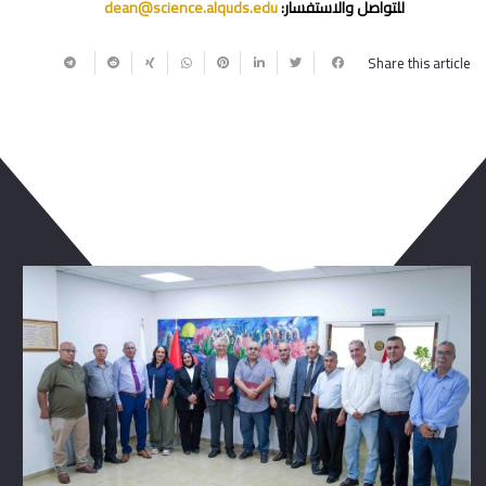
للتواصل والاستفسار:
dean@science.alquds.edu
Share this article
ربما يعجبك أيضا