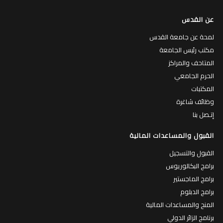
عن القدس
لمحة عن جامعة القدس
مكتب رئيس الجامعة
المتاحف والمراكز
الحرم الجامعي
المكتبات
وظائف شاغرة
إتـصل بنا
القبول والمساعدات المالية
القبول والتسجيل
برامج البكالوريوس
برامج الماجستير
برامج الدبلوم
المنح والمساعدات المالية
برنامج الزائر الدولي