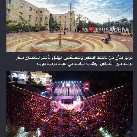
فريق بحثي من جامعة القدس ومستشفى الهلال الأحمر التخصصي ينشر
دراسة حول الأكياس الوهدية الخِلقية في مجلة جراحية دولية