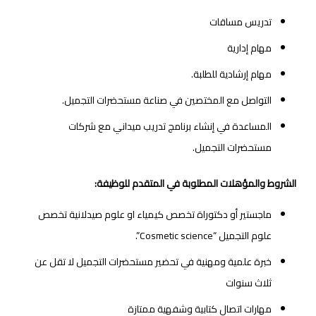
تدريس مساقات
مهام إدارية
مهام إرشادية للطلبة.
التواصل مع المختصين في صناعة مستحضرات التجميل.
المساعدة في إنشاء برنامج تدريب ميداني مع شركات
مستحضرات التجميل.
الشروط والمؤهلات المطلوبة في المتقدم للوظيفة:
ماجستير أو دكتوراة تخصص كيمياء او علوم صيدلانية تخصص
علوم التجميل “Cosmetic science”.
خبرة علمية ومهنية في تحضير مستحضرات التجميل لا تقل عن
ثلاث سنوات
مهارات اتصال كتابية وشفهية ممتازة