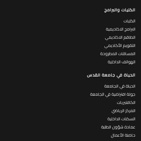
الكليات والبرامج
الكليات
البرامج الاكاديمية
الطاقم الاكاديمي
التقويم الأكاديمي
المساقات المطروحة
الهواتف الداخلية
الحياة في جامعة القدس
الحياة في الجامعة
جولة افتراضية في الجامعة
الكافتيريات
المركز الرياضي
السكنات الداخلية
عمادة شؤون الطلبة
حاضنة الأعمال