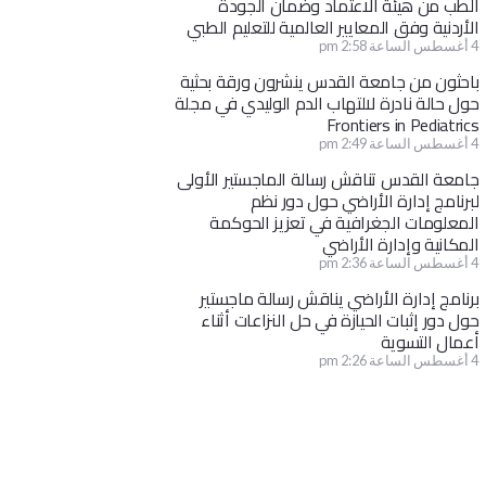
الطب من هيئة الاعتماد وضمان الجودة
الأردنية وفق المعايير العالمية للتعليم الطبي
4 أغسطس الساعة 2:58 pm
باحثون من جامعة القدس ينشرون ورقة بحثية
حول حالة نادرة لالتهاب الدم الوليدي في مجلة
Frontiers in Pediatrics
4 أغسطس الساعة 2:49 pm
جامعة القدس تناقش رسالة الماجستير الأولى
لبرنامج إدارة الأراضي حول دور نظم
المعلومات الجغرافية في تعزيز الحوكمة
المكانية وإدارة الأراضي
4 أغسطس الساعة 2:36 pm
برنامج إدارة الأراضي يناقش رسالة ماجستير
حول دور إثبات الحيازة في حل النزاعات أثناء
أعمال التسوية
4 أغسطس الساعة 2:26 pm