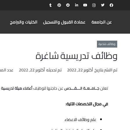
عن الجامعة
عمادة القبول والتسجيل
الكليات والبرامج
وظائف شاعرة
وظائف‭ ‬تدريسية‭ ‬شاغرة‭
تم النشر بتاريخ
أكتوبر 22, 2022
تم تحديثه
أكتوبر 22, 2022
عدد الم
تعلن‭ ‬
‭ ‬عن‭ ‬حاجتها‭ ‬لتوظيف‭ ‬
جــامــعــة‭ ‬الــــقــــدس
أعضاء‭ ‬هيئة‭ ‬تدريسية‭ ‬
في‭ ‬مجال‭ ‬التخصصات‭ ‬الآتية‭:‬
علم‭ ‬وظائف‭ ‬الاعضاء