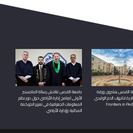
ة القدس ينشرون ورقة
جامعة القدس تناقش رسالة الماجستير
درة لالتهاب الدم الوليدي
الأولى لبرنامج إدارة الأراضي حول دور نظم
المعلومات الجغرافية في تعزيز الحوكمة
المكانية وإدارة الأراضي