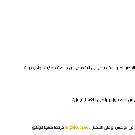
hr@alquds.edu