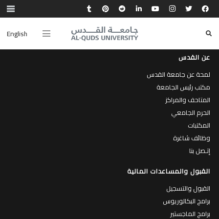
English
عن القدس
لمحة عن جامعة القدس
مكتب رئيس الجامعة
المتاحف والمراكز
الحرم الجامعي
المكتبات
وظائف شاغرة
إتـصل بنا
القبول والمساعدات المالية
القبول والتسجيل
برامج البكالوريوس
برامج الماجستير