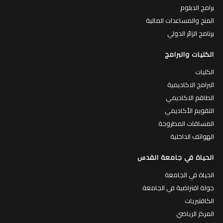
برامج الدبلوم
المنح والمساعدات المالية
برنامج الزائر الدولي
الكليات والبرامج
الكليات
البرامج الاكاديمية
الطاقم الاكاديمي
التقويم الأكاديمي
المساقات المطروحة
الهواتف الداخلية
الحياة في جامعة القدس
الحياة في الجامعة
جولة افتراضية في الجامعة
الكافتيريات
المركز الرياضي