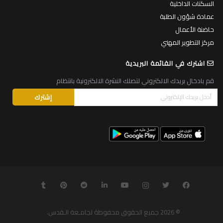
السكنات الداخلية
عمادة شؤون الطلبة
حاضنة الأعمال
مركز التطوير المهني
اشترك في القائمة البريدية
قم بادخال بريدك الالكتروني لتصلك النشرة الالكترونية بانتظام
© 2026
جميع الحقوق محفوظة لجامـعة الـقدس
.