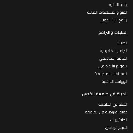
برامج الدبلوم
المنح والمساعدات المالية
برنامج الزائر الدولي
الكليات والبرامج
الكليات
البرامج الاكاديمية
الطاقم الاكاديمي
التقويم الأكاديمي
المساقات المطروحة
الهواتف الداخلية
الحياة في جامعة القدس
الحياة في الجامعة
جولة افتراضية في الجامعة
الكافتيريات
المركز الرياضي