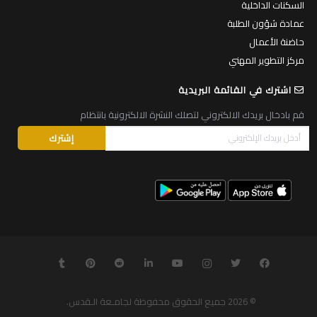
السكنات الداخلية
عمادة شؤون الطلبة
حاضنة الأعمال
مركز التطوير المهني
اشترك في القائمة البريدية
قم بادخال بريدك الالكتروني لتصلك النشرة الالكترونية بانتظام
© 2026
جميع الحقوق محفوظة لجامـعة الـقدس
.