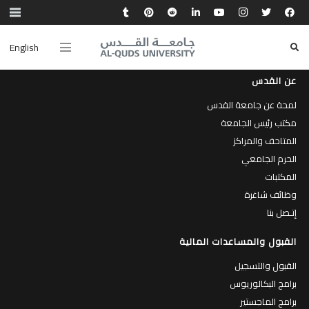
English
عن القدس
لمحة عن جامعة القدس
مكتب رئيس الجامعة
المتاحف والمراكز
الحرم الجامعي
المكتبات
وظائف شاغرة
إتـصل بنا
القبول والمساعدات المالية
القبول والتسجيل
برامج البكالوريوس
برامج الماجستير