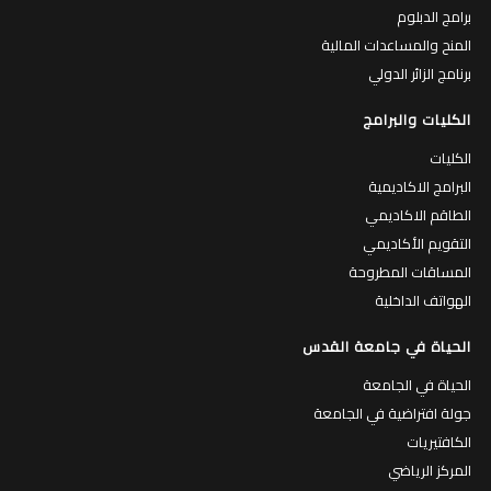
برامج الدبلوم
المنح والمساعدات المالية
برنامج الزائر الدولي
الكليات والبرامج
الكليات
البرامج الاكاديمية
الطاقم الاكاديمي
التقويم الأكاديمي
المساقات المطروحة
الهواتف الداخلية
الحياة في جامعة القدس
الحياة في الجامعة
جولة افتراضية في الجامعة
الكافتيريات
المركز الرياضي