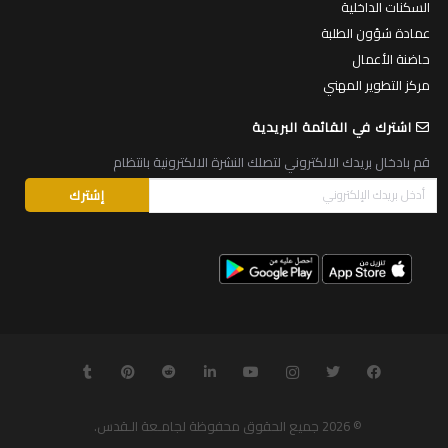
السكنات الداخلية
عمادة شؤون الطلبة
حاضنة الأعمال
مركز التطوير المهني
اشترك في القائمة البريدية
قم بادخال بريدك الالكتروني لتصلك النشرة الالكترونية بانتظام
© 2026
جميع الحقوق محفوظة لجامـعة الـقدس
.