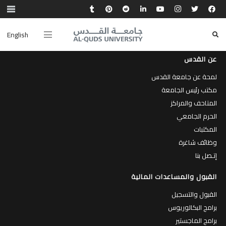
English
عن القدس
لمحة عن جامعة القدس
مكتب رئيس الجامعة
المتاحف والمراكز
الحرم الجامعي
المكتبات
وظائف شاغرة
إتـصل بنا
القبول والمساعدات المالية
القبول والتسجيل
برامج البكالوريوس
برامج الماجستير