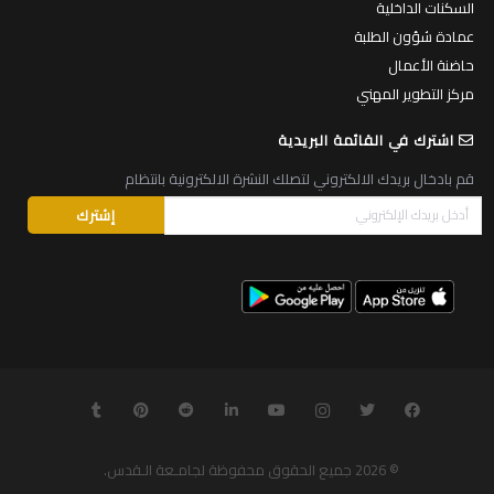
السكنات الداخلية
عمادة شؤون الطلبة
حاضنة الأعمال
مركز التطوير المهني
اشترك في القائمة البريدية
قم بادخال بريدك الالكتروني لتصلك النشرة الالكترونية بانتظام
© 2026
جميع الحقوق محفوظة لجامـعة الـقدس
.