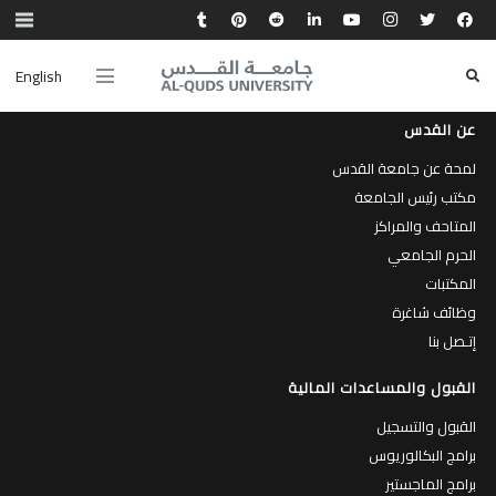
English
عن القدس
لمحة عن جامعة القدس
مكتب رئيس الجامعة
المتاحف والمراكز
الحرم الجامعي
المكتبات
وظائف شاغرة
إتـصل بنا
القبول والمساعدات المالية
القبول والتسجيل
برامج البكالوريوس
برامج الماجستير