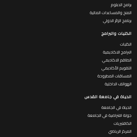
برامج الدبلوم
المنح والمساعدات المالية
برنامج الزائر الدولي
الكليات والبرامج
الكليات
البرامج الاكاديمية
الطاقم الاكاديمي
التقويم الأكاديمي
المساقات المطروحة
الهواتف الداخلية
الحياة في جامعة القدس
الحياة في الجامعة
جولة افتراضية في الجامعة
الكافتيريات
المركز الرياضي