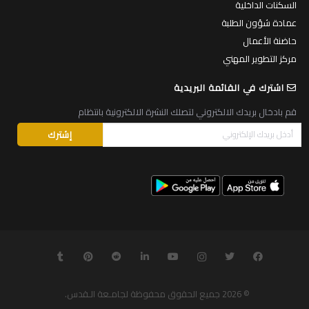
السكنات الداخلية
عمادة شؤون الطلبة
حاضنة الأعمال
مركز التطوير المهني
اشترك في القائمة البريدية
قم بادخال بريدك الالكتروني لتصلك النشرة الالكترونية بانتظام
© 2026
جميع الحقوق محفوظة لجامـعة الـقدس
.