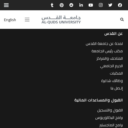
English
عن القدس
لمحة عن جامعة القدس
مكتب رئيس الجامعة
المتاحف والمراكز
الحرم الجامعي
المكتبات
وظائف شاغرة
إتـصل بنا
القبول والمساعدات المالية
القبول والتسجيل
برامج البكالوريوس
برامج الماجستير