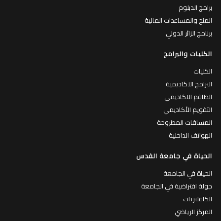
برامج الدبلوم
المنح والمساعدات المالية
برنامج الزائر الدولي
الكليات والبرامج
الكليات
البرامج الاكاديمية
الطاقم الاكاديمي
التقويم الأكاديمي
المساقات المطروحة
الهواتف الداخلية
الحياة في جامعة القدس
الحياة في الجامعة
جولة افتراضية في الجامعة
الكافتيريات
المركز الرياضي